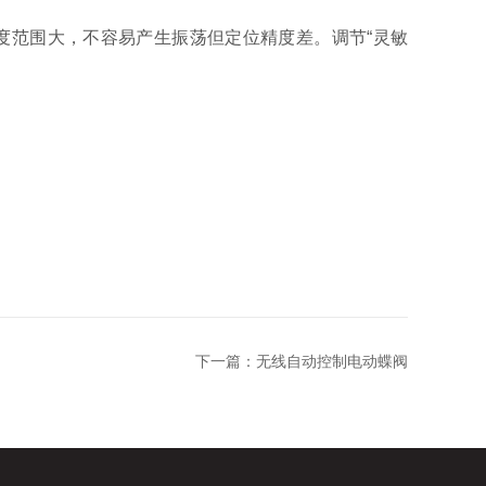
度范围大，不容易产生振荡但定位精度差。调节“灵敏
下一篇：
无线自动控制电动蝶阀