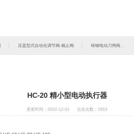
阀
压盖型式自动化调节阀-截止阀
铸钢电动刀闸阀
HC-20 精小型电动执行器
更新时间：2022-12-01 点击次数：2653