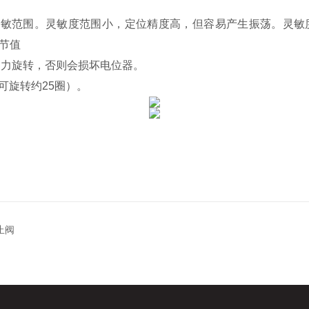
敏范围。灵敏度范围小，定位精度高，但容易产生振荡。灵敏
调节值
用力旋转，否则会损坏电位器。
旋转约25圈）。
止阀