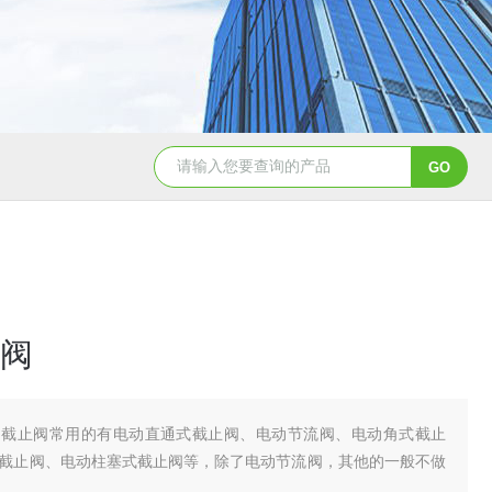
造纸行业电动刀闸阀选型
dn200湖泉电动截止阀
一体
阀
动截止阀常用的有电动直通式截止阀、电动节流阀、电动角式截止
截止阀、电动柱塞式截止阀等，除了电动节流阀，其他的一般不做