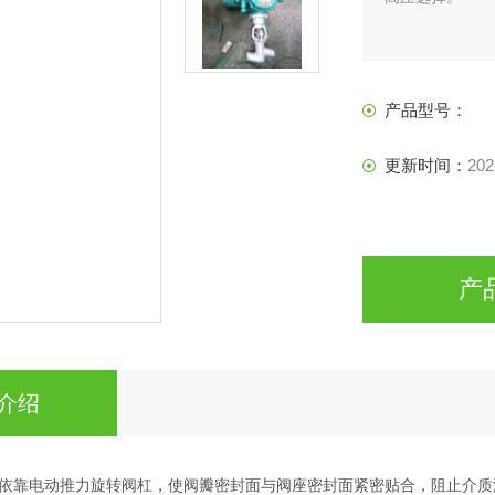
产品型号：
更新时间：
202
产
介绍
依靠电动推力旋转阀杠，使阀瓣密封面与阀座密封面紧密贴合，阻止介质