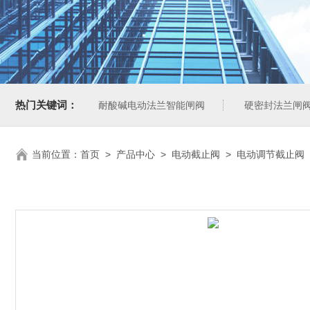
热门关键词：
耐酸碱电动法兰智能闸阀
硬密封法兰闸
当前位置：
首页
>
产品中心
>
电动截止阀
>
电动调节截止阀