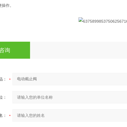
便操作。
咨询
品：
位：
名：