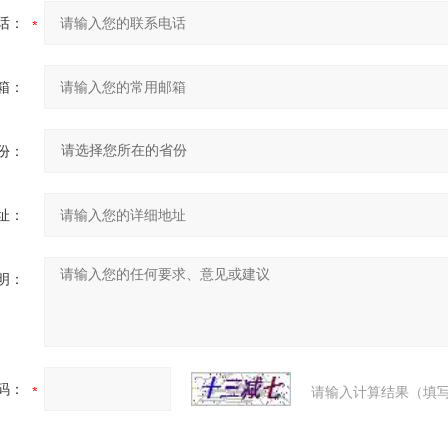
话：
箱：
份：
址：
明：
码：
请输入计算结果（填写