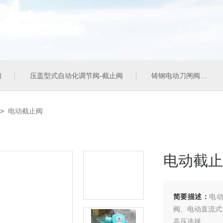
阀
压盖型式自动化调节阀-截止阀
铸钢电动刀闸阀
>
电动截止阀
电动截止
简要描述：
电
阀、电动直流式
高压选择。