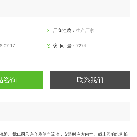
厂商性质：
生产厂家
6-07-17
访 问 量：
7274
品咨询
联系我们
流通。
截止阀
只许介质单向流动，安装时有方向性。截止阀的结构长