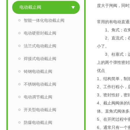
度大于闸阀，同时
电动截止阀
智能一体化电动截止阀
常用的有电动直通
1、角式；在角
电动硬密封截止阀
2、直流式；在
法兰式电动截止阀
小了。
3、柱塞式：这
焊接式电动截止阀
上的两个弹性密封
优点
铸钢电动截止阀
1、结构简单，制
不锈钢电动截止阀
2、工作行程小，
3、密封性好，密
电动调节截止阀
4、截止阀阀体的
开关型电动截止阀
体。直角式阀体多
5、在开闭过程中
防爆电动截止阀
6、通常只有一个