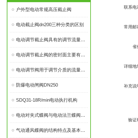
联系电
户外型电动常规高压截止阀
电动截止阀dn200三种分类的区别
常用邮
电动调节截止阀具有的调节流量的作用
省
电动调节截止阀的密封面主要有平面和锥面两种
详细地
电动调节阀用于调节介质的流量、压力和液位
防爆电动闸阀DN250
补充说
SDQ31-18R/min电动执行机构
电动对夹式蝶阀与电动法兰蝶阀的选用
验证
气动通风蝶阀的结构特点及基本原理