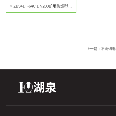
ZB941H-64C DN200矿用防爆型一体式电动闸阀
上一篇：
不锈钢电