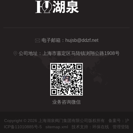
电子邮箱：
hujsb@ddzf.net
公司地址：上海市嘉定区马陆镇浏翔公路1908号
业务咨询微信
Copyright © 2026 上海湖泉阀门集团有限公司版权所有
备案号：沪
ICP备11010885号-5
sitemap.xml
技术支持：
环保在线
管理登陆