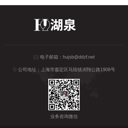
电子邮箱：
hujsb@ddzf.net
公司地址：上海市嘉定区马陆镇浏翔公路1908号
业务咨询微信