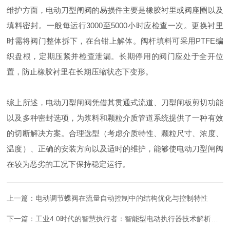
维护方面，电动刀型闸阀的易损件主要是橡胶衬里或阀座圈以及
填料密封。一般每运行3000至5000小时应检查一次。更换衬里
时需将阀门整体拆下，在台钳上解体。阀杆填料可采用PTFE编
织盘根，定期压紧并检查泄漏。长期停用的阀门应处于全开位
置，防止橡胶衬里在长期压缩状态下变形。
综上所述，电动刀型闸阀凭借其贯通式流道、刀型闸板剪切功能
以及多种密封选项，为浆料和颗粒介质管道系统提供了一种有效
的切断解决方案。合理选型（考虑介质特性、颗粒尺寸、浓度、
温度）、正确的安装方向以及适时的维护，能够使电动刀型闸阀
在较为恶劣的工况下保持稳定运行。
上一篇：
电动调节蝶阀在流量自动控制中的结构优化与控制特性
下一篇：
工业4.0时代的智慧执行者：智能型电动执行器技术解析与应用实践