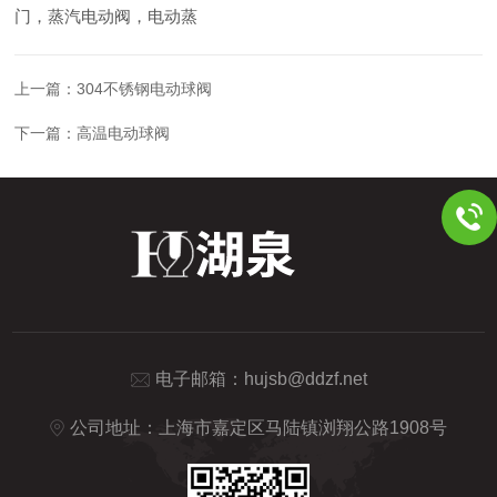
门，蒸汽电动阀，电动蒸
上一篇：
304不锈钢电动球阀
下一篇：
高温电动球阀
电子邮箱：
hujsb@ddzf.net
公司地址：上海市嘉定区马陆镇浏翔公路1908号