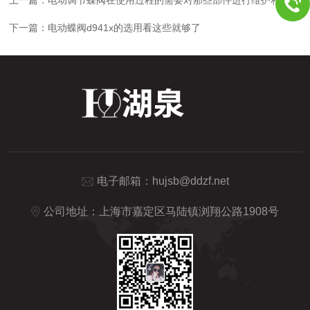
下一篇：
电动蝶阀d941x的选用看这些就够了
电子邮箱：
hujsb@ddzf.net
公司地址：上海市嘉定区马陆镇浏翔公路1908号