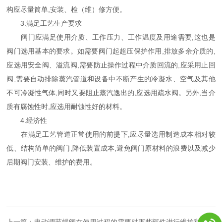
构应尽量筒单,安装、检（维）修方便。
3.满足工艺生产要求
阀门应满足使用介质、工作压力、工作温度及用途需要,这也是
阀门选用基本的要求。如需要阀门起超压保护作用,排放多余介质的,
应选用安全阀、溢流阀,需要防止操作过程中介质回流的,应采用止回
阀,需要自动排除蒸汽管道和设备中不断产生的冷凝水、空气及其他
不可冷凝性气体,同时又要阻止蒸汽逸出的,应选用疏水阀。另外,当介
质有腐蚀性时,应选用耐蚀性好的材料。
4.经济性
在满足工艺管道正常使用的前提下,应尽量选用制造成本相对较
低、结构简单的阀门,降低装置成本,避免阀门原材料的浪费以及减少
后期阀门安装、维护的费用。
上一篇：
电动调节蝶阀在使用过程的需要对那些部件进行维护和保养