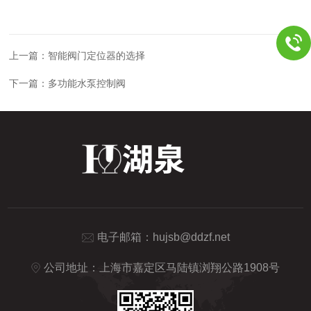
上一篇：
智能阀门定位器的选择
下一篇：
多功能水泵控制阀
电子邮箱：
hujsb@ddzf.net
公司地址：上海市嘉定区马陆镇浏翔公路1908号