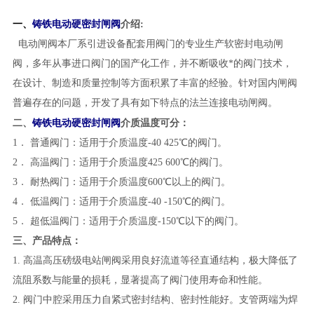
一、
铸铁电动硬密封闸阀
介绍:
电动闸阀本厂系引进设备配套用阀门的专业生产软密封电动闸
阀，多年从事进口阀门的国产化工作，并不断吸收*的阀门技术，
在设计、制造和质量控制等方面积累了丰富的经验。针对国内闸阀
普遍存在的问题，开发了具有如下特点的法兰连接电动闸阀。
铸铁电动硬密封闸阀
二、
介质温度可分：
1． 普通阀门：适用于介质温度-40 425℃的阀门。
2． 高温阀门：适用于介质温度425 600℃的阀门。
3． 耐热阀门：适用于介质温度600℃以上的阀门。
4． 低温阀门：适用于介质温度-40 -150℃的阀门。
5． 超低温阀门：适用于介质温度-150℃以下的阀门
。
三、
产品特点：
1. 高温高压磅级电站闸阀采用良好流道等径直通结构，极大降低了
流阻系数与能量的损耗，显著提高了阀门使用寿命和性能。
2. 阀门中腔采用压力自紧式密封结构、密封性能好。支管两端为焊