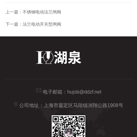
上一篇：
不锈钢电动法兰闸阀
下一篇：
法兰电动开关型闸阀
电子邮箱：
hujsb@ddzf.net
公司地址：上海市嘉定区马陆镇浏翔公路1908号