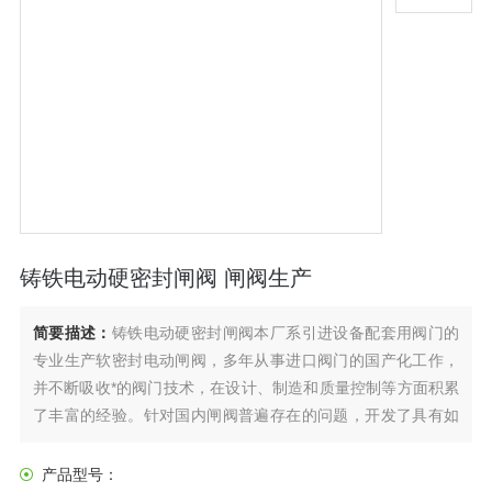
铸铁电动硬密封闸阀 闸阀生产
简要描述：
铸铁电动硬密封闸阀本厂系引进设备配套用阀门的
专业生产软密封电动闸阀，多年从事进口阀门的国产化工作，
并不断吸收*的阀门技术，在设计、制造和质量控制等方面积累
了丰富的经验。针对国内闸阀普遍存在的问题，开发了具有如
下特点的法兰连接电动闸阀。
产品型号：