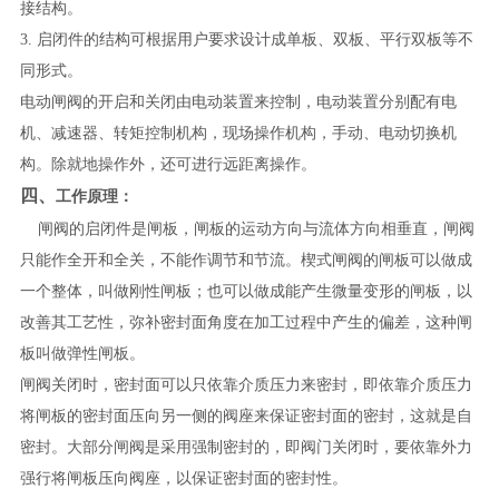
接结构。
3. 启闭件的结构可根据用户要求设计成单板、双板、平行双板等不
同形式。
电动闸阀的开启和关闭由电动装置来控制，电动装置分别配有电
机、减速器、转矩控制机构，现场操作机构，手动、电动切换机
构。除就地操作外，还可进行远距离操作。
四、
工作原理：
闸阀的启闭件是闸板，闸板的运动方向与流体方向相垂直，闸阀
只能作全开和全关，不能作调节和节流。楔式闸阀的闸板可以做成
一个整体，叫做刚性闸板；也可以做成能产生微量变形的闸板，以
改善其工艺性，弥补密封面角度在加工过程中产生的偏差，这种闸
板叫做弹性闸板。
闸阀关闭时，密封面可以只依靠介质压力来密封，即依靠介质压力
将闸板的密封面压向另一侧的阀座来保证密封面的密封，这就是自
密封。大部分闸阀是采用强制密封的，即阀门关闭时，要依靠外力
强行将闸板压向阀座，以保证密封面的密封性。