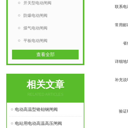
开关型电动闸阀
联系电
防爆电动闸阀
常用邮
煤气电动闸阀
平板电动闸阀
省
查看全部
详细地
补充说
相关文章
RELATED ARTICLES
电动高温型铬钼钢闸阀
验证
电站用电动高温高压闸阀