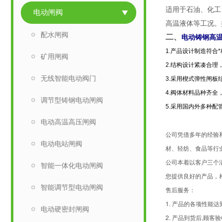
适用于石油、化工
电动闸阀
高温液体等工况。
配水闸阀
二、
电动铸钢高
1.产品设计制造符合
矿用闸阀
2.结构设计紧凑合理
无线智能电动阀门
3.采用楔式弹性闸
4.阀体材料品种齐
调节型铸钢电动闸阀
5.采用国内外多种
电动高温高压闸阀
公司凭借多年的经验
电动电站闸阀
材、轻纺、食品等行
公司本着以客户三个
智能一体化电动闸阀
您提供良好的产品，
智能调节型电动闸阀
售后服务：
1. 产品的各项性能
电动硬密封闸阀
2. 产品到货后,顾