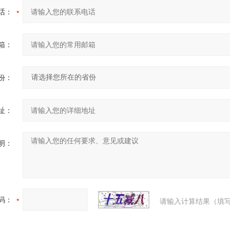
话：
箱：
份：
址：
明：
码：
请输入计算结果（填写