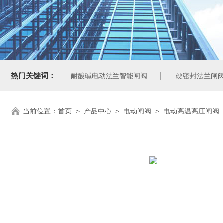
热门关键词：
耐酸碱电动法兰智能闸阀
硬密封法兰闸
当前位置：
首页
>
产品中心
>
电动闸阀
>
电动高温高压闸阀