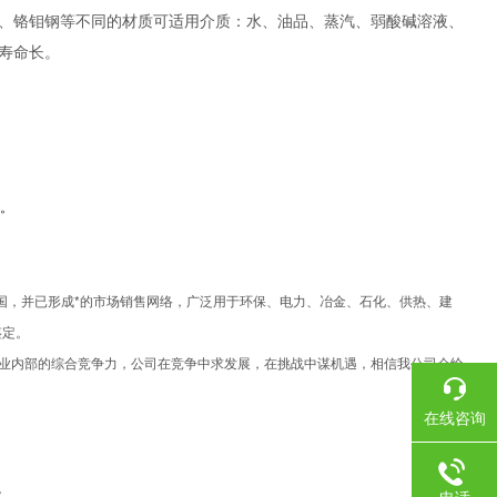
、铬钼钢等不同的材质可适用介质：水、油品、蒸汽、弱酸碱溶液、
寿命长。
况。
国，并已形成*的市场销售网络，广泛用于环保、电力、冶金、石化、供热、建
鉴定。
企业内部的综合竞争力，公司在竞争中求发展，在挑战中谋机遇，相信我公司会给
在线咨询
复。