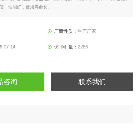
便，性能好，使用寿命长。
厂商性质：
生产厂家
6-07-14
访 问 量：
2286
品咨询
联系我们