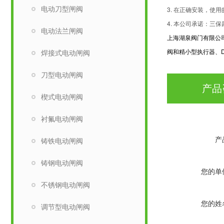
电动刀型闸阀
3. 在正确安装，
4. 本公司承诺：三
电动法兰闸阀
上海湖泉阀门有限公
阀和精小型执行器、DZ
焊接式电动闸阀
刀型电动闸阀
产品
楔式电动闸阀
衬氟电动闸阀
产
铸铁电动闸阀
铸钢电动闸阀
您的单
不锈钢电动闸阀
您的姓
调节型电动闸阀