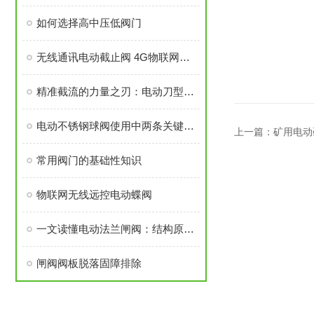
如何选择高中压低阀门
无线通讯电动截止阀 4G物联网云平台系统方案
精准截流的力量之刃：电动刀型闸阀的工业进化论
电动不锈钢球阀使用中两条关键原则
上一篇：
矿用电动
常用阀门的基础性知识
物联网无线远控电动蝶阀
一文读懂电动法兰闸阀：结构原理与应用场景
闸阀阀板脱落固障排除