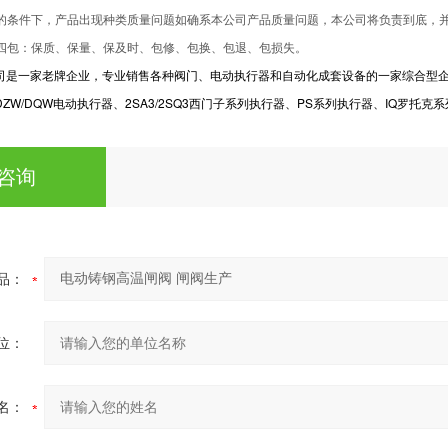
使用的条件下，产品出现种类质量问题如确系本公司产品质量问题，本公司将负责到底，
保四包：保质、保量、保及时、包修、包换、包退、包损失。
司是一家老牌企业，专业销售各种阀门、电动执行器和自动化成套设备的一家综合型企
W/DQW电动执行器、2SA3/2SQ3西门子系列执行器、PS系列执行器、IQ罗托克系
咨询
品：
位：
名：