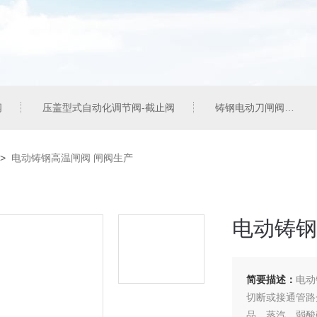
阀
压盖型式自动化调节阀-截止阀
铸钢电动刀闸阀
>
电动铸钢高温闸阀 闸阀生产
电动铸钢
简要描述：
电动
切断或接通管路
品、蒸汽、弱酸