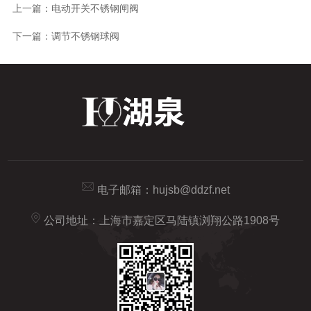
上一篇：
电动开关不锈钢闸阀
下一篇：
调节不锈钢球阀
电子邮箱：
hujsb@ddzf.net
公司地址：上海市嘉定区马陆镇浏翔公路1908号