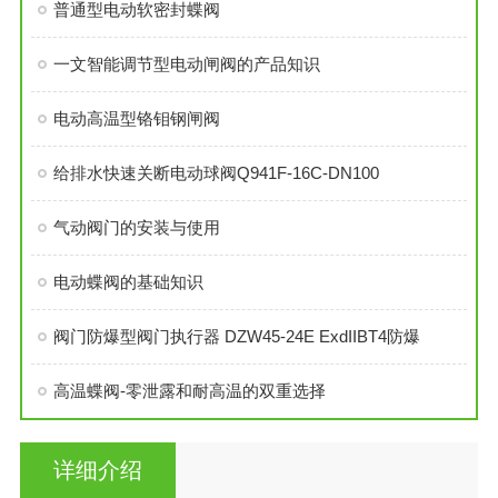
普通型电动软密封蝶阀
一文智能调节型电动闸阀的产品知识
电动高温型铬钼钢闸阀
给排水快速关断电动球阀Q941F-16C-DN100
气动阀门的安装与使用
电动蝶阀的基础知识
阀门防爆型阀门执行器 DZW45-24E ExdIIBT4防爆
高温蝶阀-零泄露和耐高温的双重选择
详细介绍