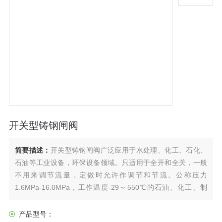
开关型铸钢闸阀
简要描述：
开关型铸钢闸阀广泛应用于水处理、化工、石化、
石油等工业设备，环保设备领域。只适用于全开和全关，一般
不用来调节流量，定做时允许作调节和节流。公称压力
1.6MPa-16.0MPa，工作温度-29～550℃的石油、化工、制
药、化肥、电力行业等各种工况的管路上，切断或接通管路介
质。
产品型号：