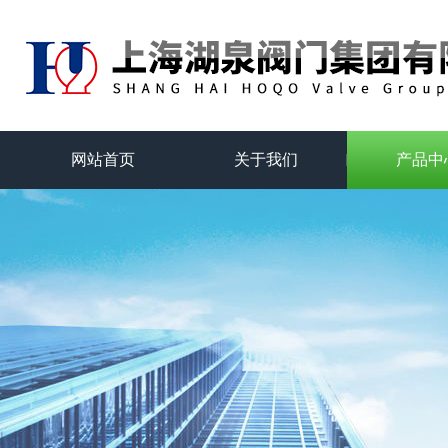
网站首页
关于我们
产品中