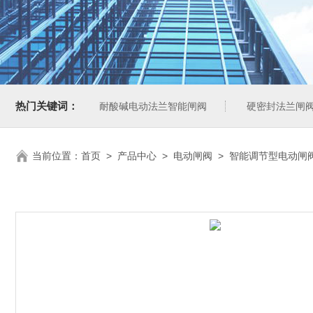
热门关键词：
耐酸碱电动法兰智能闸阀
硬密封法兰闸
当前位置：
首页
>
产品中心
>
电动闸阀
>
智能调节型电动闸