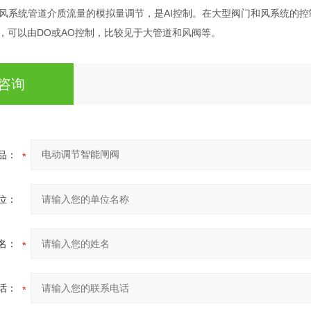
风系统管道介质流量的模拟量调节，是AI控制。在大型阀门和风系统的
号，可以由DO或AO控制，比较见于大管道和风阀等。
咨询
品：
位：
名：
话：