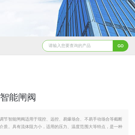
造纸行业电动刀闸阀选型
dn200湖泉电动截止阀
一体
智能闸阀
调节智能闸阀适用于现控、远控、易爆场合、不易手动场合等截断
介质。具有流体阻力小，适用的压力、温度范围大等特点，是一种
。