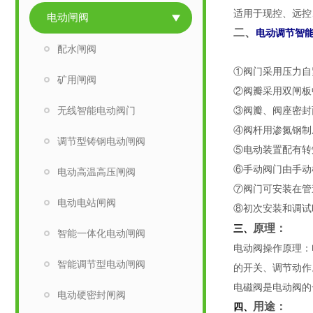
适用于现控、远控
电动闸阀
二、
电动调节智
配水闸阀
①阀门采用压力自
矿用闸阀
②阀瓣采用双闸板
无线智能电动阀门
③阀瓣、阀座密封
④阀杆用渗氮钢制
调节型铸钢电动闸阀
⑤电动装置配有转
⑥手动阀门由手动
电动高温高压闸阀
⑦阀门可安装在管
电动电站闸阀
⑧初次安装和调试
原理：
三、
智能一体化电动闸阀
电动阀操作原理：
智能调节型电动闸阀
的开关、调节动作
电磁阀是电动阀的
电动硬密封闸阀
用途：
四、