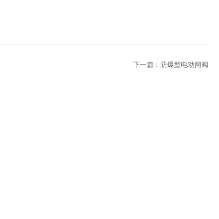
下一篇：
防爆型电动闸阀