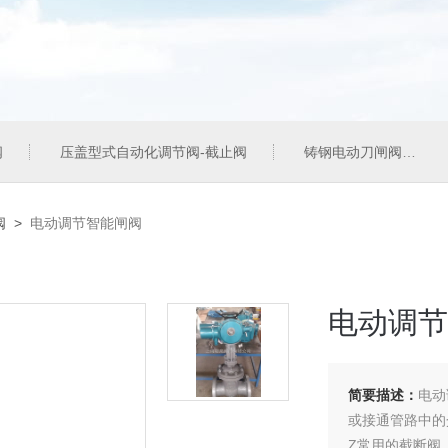
阀
压盖型式自动化调节阀-截止阀
铸钢电动刀闸阀
阀
>
电动调节智能闸阀
电动调节
简要描述：
电动
或接通管路中的
Z常用的截断阀