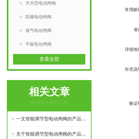
开关型电动闸阀
常用邮
防爆电动闸阀
省
煤气电动闸阀
平板电动闸阀
详细地
查看全部
补充说
相关文章
RELATED ARTICLES
验证
一文智能调节型电动闸阀的产品知识
关于智能调节型电动闸阀的产品信息请看这里