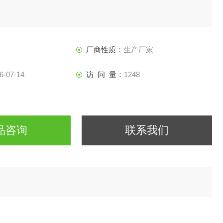
厂商性质：
生产厂家
6-07-14
访 问 量：
1248
品咨询
联系我们