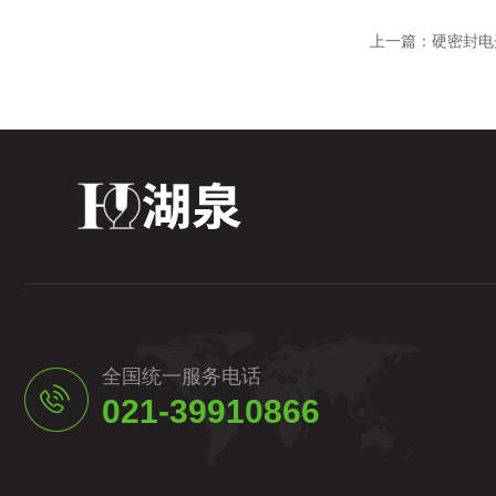
上一篇：
硬密封电
全国统一服务电话
021-39910866