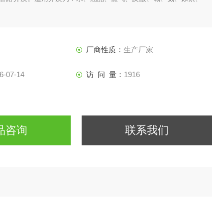
厂商性质：
生产厂家
6-07-14
访 问 量：
1916
品咨询
联系我们