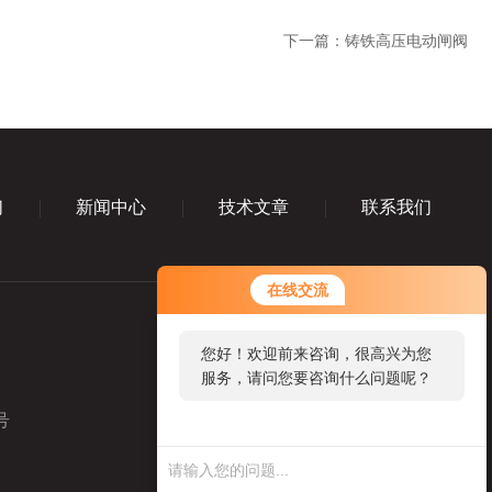
下一篇：
铸铁高压电动闸阀
们
新闻中心
技术文章
联系我们
您好！欢迎前来咨询，很高兴为您
在线交流
服务，请问您要咨询什么问题呢？
您好，看您停留很久了，是否找到
了需求产品，您可以直接在线与我
联系！
号
业务咨询微信