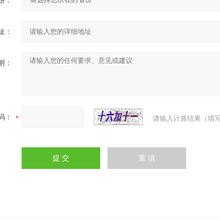
份：
址：
明：
码：
请输入计算结果（填写