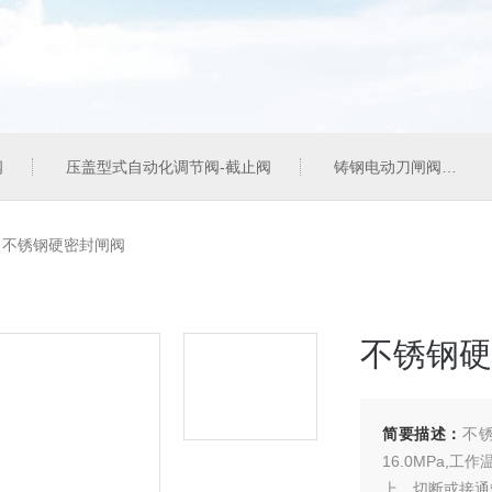
阀
压盖型式自动化调节阀-截止阀
铸钢电动刀闸阀
>
不锈钢硬密封闸阀
不锈钢硬
简要描述：
不
16.0MPa,
上，切断或接通