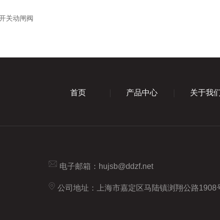
开关动闸阀
首页
产品中心
关于我
电子邮箱：
hujsb@ddzf.net
公司地址：上海市嘉定区马陆镇浏翔公路1908