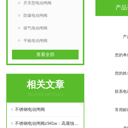
开关型电动闸阀
产品
防爆电动闸阀
煤气电动闸阀
产
平板电动闸阀
查看全部
您的单
您的姓
相关文章
联系电
RELATED ARTICLES
不锈钢电动闸阀
常用邮
不锈钢电动闸阀z941w：高腐蚀工况下流体控制的可靠卫士