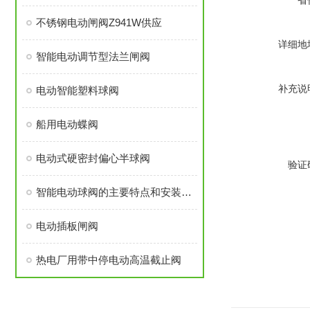
省
不锈钢电动闸阀Z941W供应
详细地
智能电动调节型法兰闸阀
补充说
电动智能塑料球阀
船用电动蝶阀
电动式硬密封偏心半球阀
验证
智能电动球阀的主要特点和安装使用要点
电动插板闸阀
热电厂用带中停电动高温截止阀