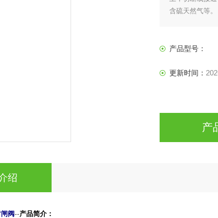
含硫天然气等。
产品型号：
更新时间：
202
产
介绍
封闸阀
产品简介：
--