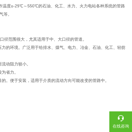
,工作温度≤-29℃～550℃的石油、化工、水力、火力电站各种系统的管路
气等。
及口径范围很大，尤其适用于中、大口径的管道。
压力的环境。广泛用于给排水、煤气、电力、冶金、石油、化工、轻纺
而流动阻力较小。
较为省力。
目的。便于安装，适用于介质的流动方向可能改变的管路中。
在线咨询