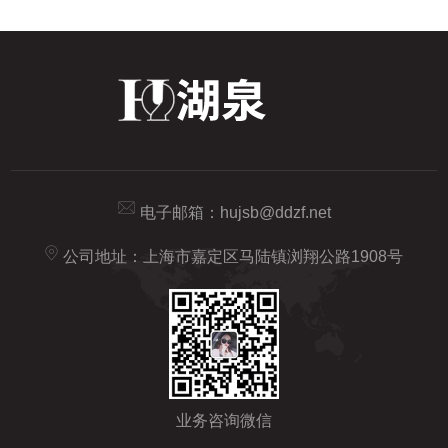
电子邮箱：
hujsb@ddzf.net
公司地址：上海市嘉定区马陆镇浏翔公路1908号
业务咨询微信