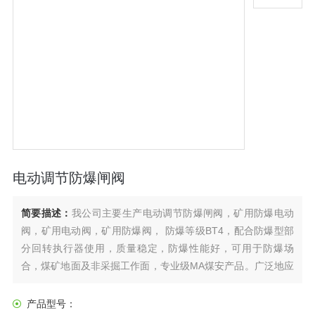
电动调节防爆闸阀
简要描述：
我公司主要生产电动调节防爆闸阀，矿用防爆电动
阀，矿用电动阀，矿用防爆阀， 防爆等级BT4，配合防爆型部
分回转执行器使用，质量稳定，防爆性能好，可用于防爆场
合，煤矿地面及非采掘工作面，专业级MA煤安产品。广泛地应
用到煤矿、石油、天然气、沼气、煤气、可燃气体等等
产品型号：