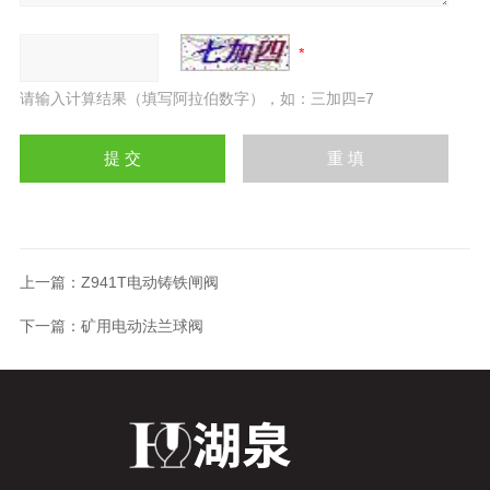
请输入计算结果（填写阿拉伯数字），如：三加四=7
上一篇：
Z941T电动铸铁闸阀
下一篇：
矿用电动法兰球阀