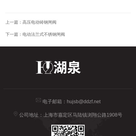
上一篇：
高压电动铸钢闸阀
下一篇：
电动法兰式不锈钢闸阀
电子邮箱：
hujsb@ddzf.net
公司地址：上海市嘉定区马陆镇浏翔公路1908号