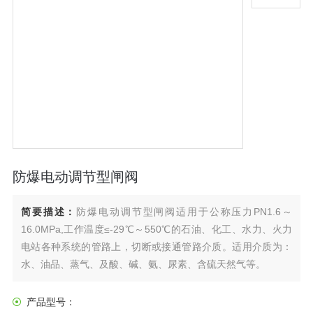
防爆电动调节型闸阀
简要描述：
防爆电动调节型闸阀适用于公称压力PN1.6～
16.0MPa,工作温度≤-29℃～550℃的石油、化工、水力、火力
电站各种系统的管路上，切断或接通管路介质。适用介质为：
水、油品、蒸气、及酸、碱、氨、尿素、含硫天然气等。
产品型号：