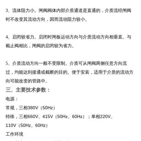
3、流体阻力小。闸阀阀体内部介质通道是直通的，介质流经闸阀
时不改变其流动方向，因而流动阻力较小。
4、启闭较省力。启闭时闸板运动方向与介质流动方向相垂直。与
截止阀相比，闸阀的启闭较为省力。
5、介质流动方向一般不受限制。介质可从闸阀两侧任意方向流
过，均能达到接通或截断的目的。便于安装，适用于介质的流动方
向可能改变的管路中。
三、
主要技术参数：
电源：
常规，三相380V（50Hz）
特殊，三相660V、415V（50Hz、60Hz）；单相220V、
110V（50Hz、60Hz）
工作环境