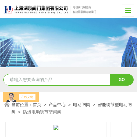
当前位置：
首页
>
产品中心
>
电动闸阀
>
智能调节型电动闸
阀
>
防爆电动调节型闸阀