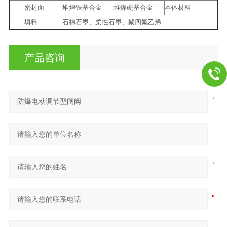
密封面
堆焊铁基合金
堆焊硬基合金
本体材料
填料
石棉石墨、柔性石墨、聚四氟乙烯
产品咨询