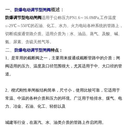
一、
概述：
防爆电动调节型闸阀
防爆调节型电动闸阀
适用于公称压力PN1.6～16.0MPa,工作温度
≤-29℃～550℃的石油、化工、水力、火力电站各种系统的管路上，
切断或接通管路介质。适用介质为：水、油品、蒸气、及酸、碱、
氨、尿素、含硫天然气等。
二、
防爆电动调节型闸阀
特点：
1、
是常用的截断阀之一，主要用来接通或截断管路中的介质；闸
阀适用的压力、温度及口径范围很大，尤其适用于中、大口径的管
道。
2、楔式刚性单闸板结构简单，尺寸小，使用比较可靠，它适用于
常温、中温的各种介质和压力的环境。广泛用于给排水、煤气、电
力、冶金、石油、化工、轻纺以及
城建等行业，在蒸汽、水、油类介质的管路上作启闭用。