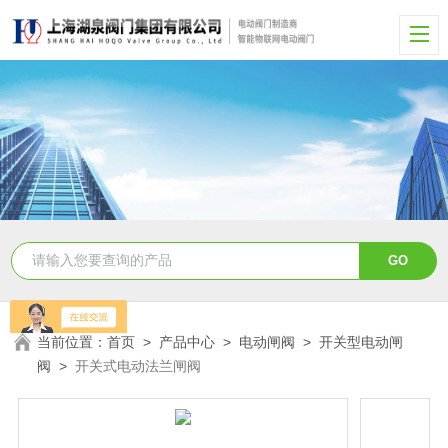
当前位置：
首页
>
产品中心
>
电动闸阀
>
开关型电动闸
阀
>
开关式电动法兰闸阀