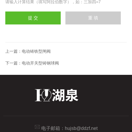
请输入计算结果（填写阿拉伯数字），如：三加四=7
上一篇：
电动铸铁型闸阀
下一篇：
电动开关型铸钢球阀
电子邮箱：
hujsb@ddzf.net