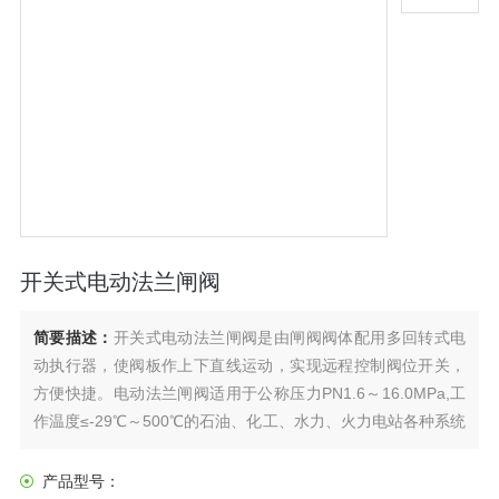
开关式电动法兰闸阀
简要描述：
开关式电动法兰闸阀是由闸阀阀体配用多回转式电
动执行器，使阀板作上下直线运动，实现远程控制阀位开关，
方便快捷。电动法兰闸阀适用于公称压力PN1.6～16.0MPa,工
作温度≤-29℃～500℃的石油、化工、水力、火力电站各种系统
的管路上实现远程控制阀位开关，切断或接通管路介质。
产品型号：