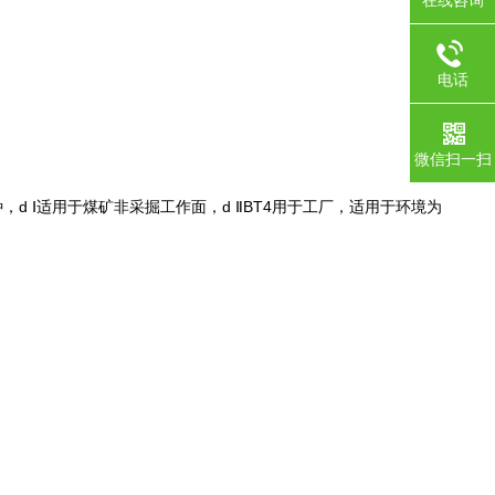
在线咨询
电话
微信扫一扫
，d Ⅰ适用于煤矿非采掘工作面，d ⅡBT4用于工厂，适用于环境为