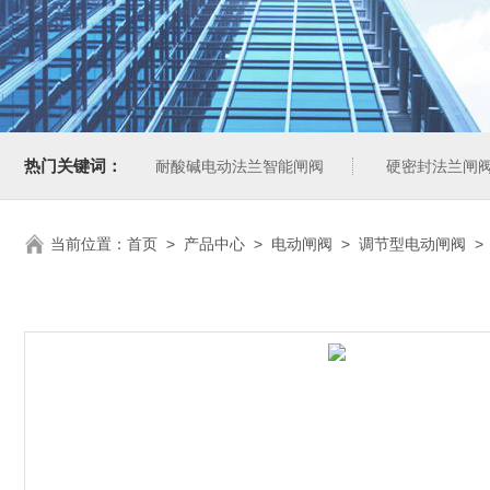
热门关键词：
耐酸碱电动法兰智能闸阀
硬密封法兰闸
当前位置：
首页
>
产品中心
>
电动闸阀
>
调节型电动闸阀