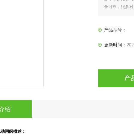
全可靠，很多对
是要电，并能控
产品型号：
更新时间：
202
产
介绍
电动闸阀
概述：