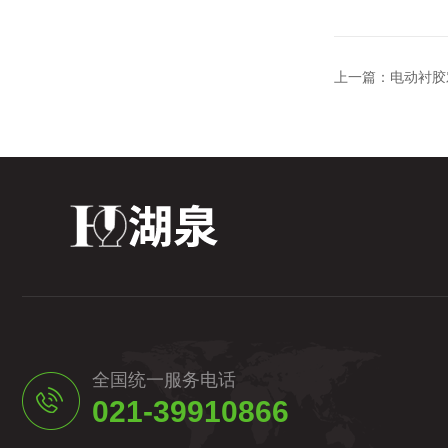
上一篇：
电动衬胶
全国统一服务电话
021-39910866