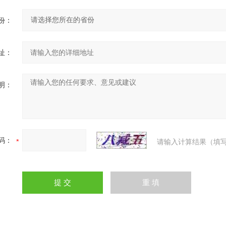
份：
址：
明：
码：
请输入计算结果（填写