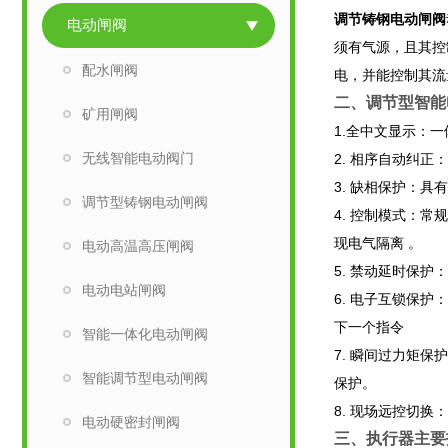
调节铸钢电动闸阀
电动闸阀
须有气源，且其控
配水闸阀
电，并能控制其流
二、
调节型智能
矿用闸阀
1.全中文显示：
无线智能电动阀门
2. 相序自动纠
3. 缺相保护：具
调节型铸钢电动闸阀
4. 控制模式：常
现电气隔离 。
电动高温高压闸阀
5. 禁动延时保
电动电站闸阀
6. 电子互锁保
下一个指令
智能一体化电动闸阀
7. 瞬间过力矩
智能调节型电动闸阀
保护。
8. 现场远控切
电动硬密封闸阀
三、执行器主要