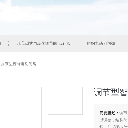
阀
压盖型式自动化调节阀-截止阀
铸钢电动刀闸阀
>
调节型智能电动闸阀
调节型智
简要描述：
调节
以调整，结构简
坏，但必须有气