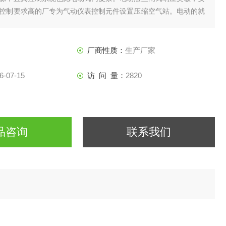
控制要求高的厂专为气动仪表控制元件设置压缩空气站。电动的就
制其流量的装置
厂商性质：
生产厂家
6-07-15
访 问 量：
2820
品咨询
联系我们