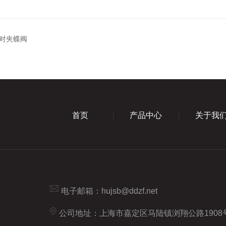
对夹蝶阀
首页
产品中心
关于我
电子邮箱：
hujsb@ddzf.net
公司地址：上海市嘉定区马陆镇浏翔公路1908