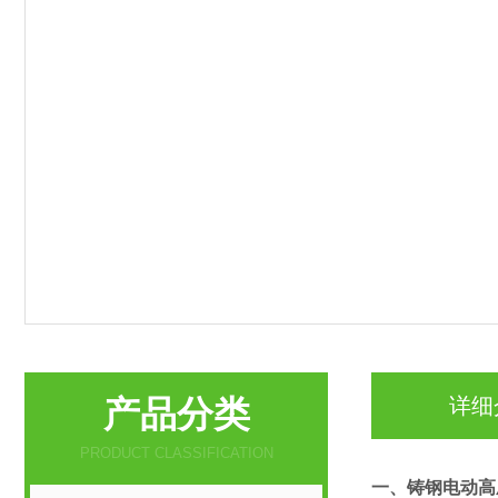
产品分类
详细
PRODUCT CLASSIFICATION
一、
铸钢电动高