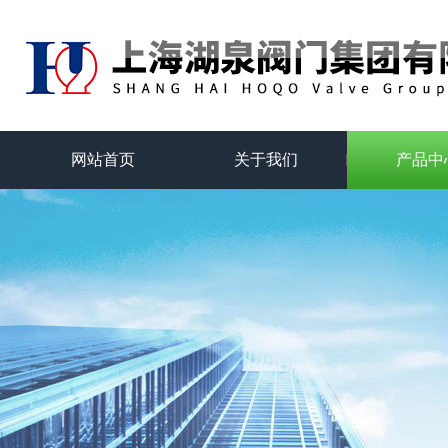
网站首页
关于我们
产品中