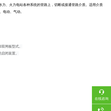
、化工、水力、火力电站各种系统的管路上，切断或接通管路介质。适用介质
、电动、气动。
和双闸板型式。
的启闭装置。
在线咨询