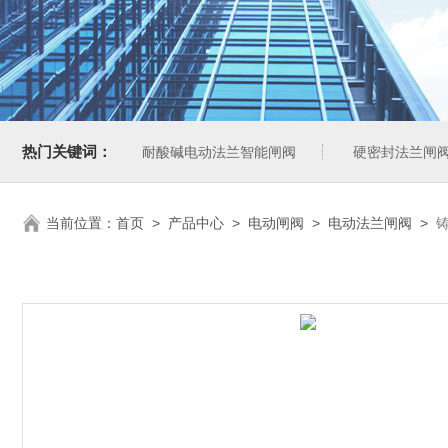
热门关键词：
耐酸碱电动法兰智能闸阀
硬密封法兰闸
当前位置：
首页
>
产品中心
>
电动闸阀
>
电动法兰闸阀
>