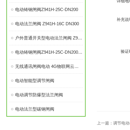
详细地
电动铸钢闸阀Z941H-25C-DN200
补充说
电动法兰闸阀 Z941H-16C DN300
户外普通开关型电动法兰闸阀 Z941H-16C DN200
验证
电动铸钢闸阀Z941H-25C-DN200硬密封电动闸阀
无线通讯闸阀电动 4G物联网云平台
电动智能型调节闸阀
电动调节防爆型法兰闸阀
电动法兰型碳钢闸阀
上一篇：
调节电动