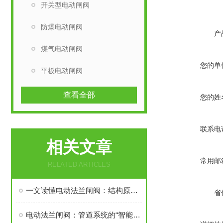
开关型电动闸阀
防爆电动闸阀
产
煤气电动闸阀
您的单
平板电动闸阀
查看全部
您的姓
联系电
相关文章
常用邮
RELATED ARTICLES
一文读懂电动法兰闸阀：结构原理与应用场景
省
电动法兰闸阀：管道系统的“智能流量指挥官”