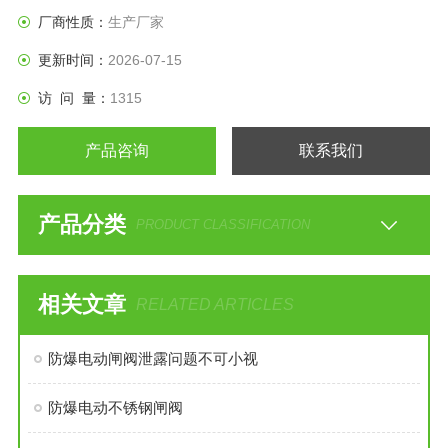
型）。
厂商性质：
生产厂家
更新时间：
2026-07-15
访 问 量：
1315
产品咨询
联系我们
产品分类
PRODUCT CLASSIFICATION
相关文章
RELATED ARTICLES
防爆电动闸阀泄露问题不可小视
防爆电动不锈钢闸阀