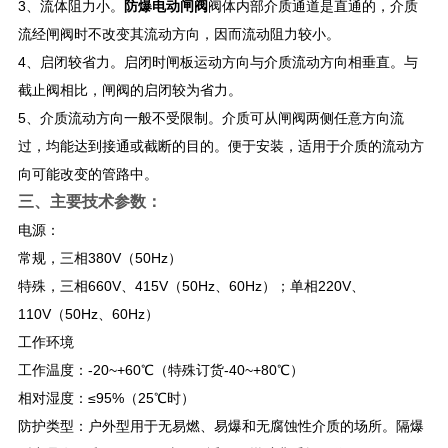
3、流体阻力小。
防爆电动闸阀
阀体内部介质通道是直通的，介质
流经闸阀时不改变其流动方向，因而流动阻力较小。
4、启闭较省力。启闭时闸板运动方向与介质流动方向相垂直。与
截止阀相比，闸阀的启闭较为省力。
5、介质流动方向一般不受限制。介质可从闸阀两侧任意方向流
过，均能达到接通或截断的目的。便于安装，适用于介质的流动方
向可能改变的管路中。
三、
主要技术参数：
电源：
常规，三相380V（50Hz）
特殊，三相660V、415V（50Hz、60Hz）；单相220V、
110V（50Hz、60Hz）
工作环境
工作温度：-20~+60℃（特殊订货-40~+80℃）
相对湿度：≤95%（25℃时）
防护类型：户外型用于无易燃、易爆和无腐蚀性介质的场所。隔爆