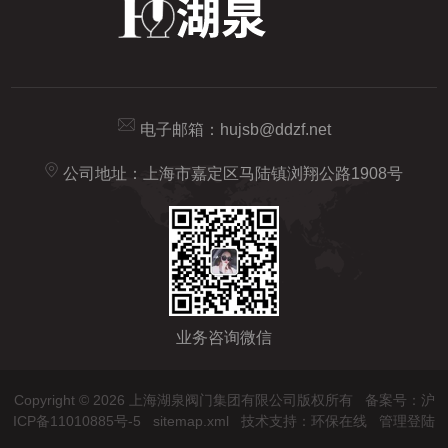
电子邮箱：
hujsb@ddzf.net
公司地址：上海市嘉定区马陆镇浏翔公路1908号
业务咨询微信
Copyright © 2026 上海湖泉阀门集团有限公司版权所有
备案号：沪
ICP备11010885号-5
sitemap.xml
技术支持：
环保在线
管理登陆