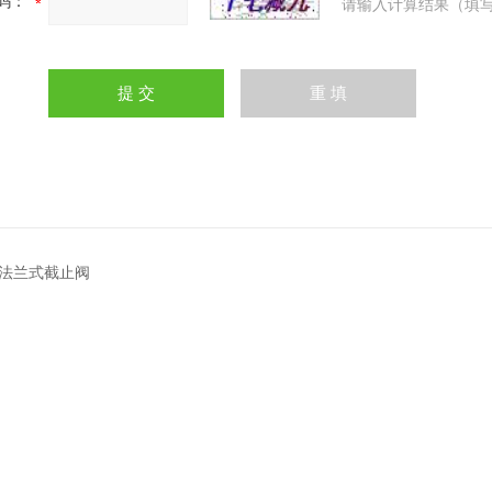
码：
请输入计算结果（填写
法兰式截止阀