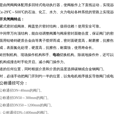
是由闸阀阀体配用多回转式电动执行器，使阀板作上下直线运动，实现远程
作温度≤-29℃～500℃的石油、化工、水力、火力电站各种系统的管路上
开关闸阀
特点：
紧式密封或阀体、阀盖垫片密封结构，值得信赖！使用安全可靠。
中间带万向顶结构，能自动调整阀瓣与阀座密封面吻合度，保证阀门的
面用钴铬钨硬质合金由等离子喷焊而成，密封面硬度高，耐磨擦，抗擦
成，表面氮化处理，硬度高，抗擦伤，耐腐蚀，使用寿命长。
矩控制机构、现场操作机构和手、
电动
切换机构。除就地操作外，还可以进
机构或撞击时手轮开启。减小阀门操作力。
道的任何位置，同时根据介质和介质的温度选择碳钢或合金钢阀门。
时，必须手动把阀门开到约一半的位置，以免电机相序接反导致阀门或电
公称通径可分：
公称通径
DN<40mm
的阀门。
公称通径
DN50
～
300mm
的阀门。
公称通径
DN350
～
1200mm
的阀门。
：公称通径
DN
≥
1400mm
的阀门。