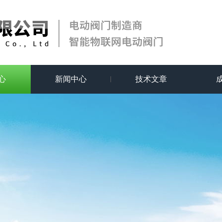
心
新闻中心
技术文章