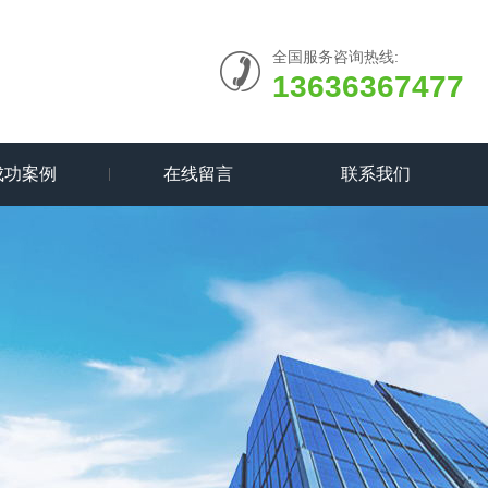
全国服务咨询热线:
13636367477
成功案例
在线留言
联系我们