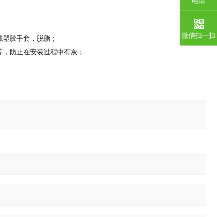
电话
微信扫一扫
戴塑胶手套，脱脂；
等，防止在安装过程中有灰；