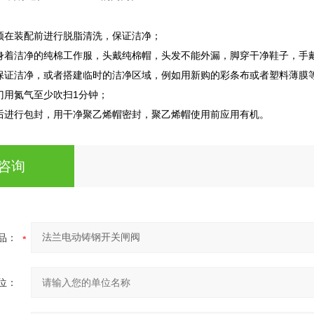
须在装配前进行脱脂清洗，保证洁净；
身着洁净的纯棉工作服，头戴纯棉帽，头发不能外漏，脚穿干净鞋子，手
保证洁净，或者搭建临时的洁净区域，例如用新购的彩条布或者塑料薄膜
门用氮气至少吹扫1分钟；
后进行包封，用干净聚乙烯帽密封，聚乙烯帽使用前应用有机。
咨询
品：
位：