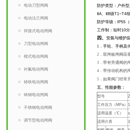
电动刀型闸阀
防护类型：户外型用
ⅡA、ⅡB级T1~
电动法兰闸阀
防护等级：IP55
工作制：短时10
焊接式电动闸阀
四、
安装与维护
刀型电动闸阀
1．手轮、手柄及
2．双闸板闸阀应
楔式电动闸阀
3．带有旁通阀的
衬氟电动闸阀
4．带传动机构的
5．如果阀门经常
铸铁电动闸阀
五、
性能参数：
铸钢电动闸阀
型号
工作压力（MPa）
1
不锈钢电动闸阀
适用温度（℃）
≤
调节型电动闸阀
适用介质
材料
阀体、阀盖