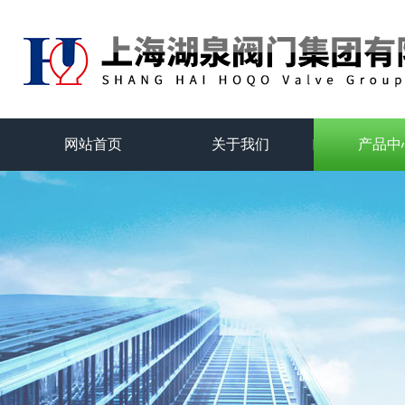
网站首页
关于我们
产品中