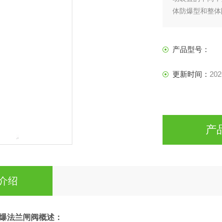
体防爆型和整体
产品型号：
更新时间：
202
产
介绍
爆法兰闸阀
概述：