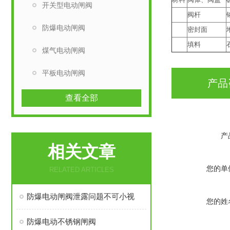
开关型电动闸阀
阀杆
防爆电动闸阀
密封面
填料
煤气电动闸阀
平板电动闸阀
产品
查看全部
产
相关文章
您的单
RELATED ARTICLES
防爆电动闸阀泄露问题不可小视
您的姓
防爆电动不锈钢闸阀