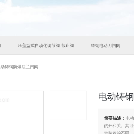
阀
压盖型式自动化调节阀-截止阀
铸钢电动刀闸阀
电动铸钢防爆法兰闸阀
电动铸钢
简要描述：
电动
的开和关。其可
动装置的不同，