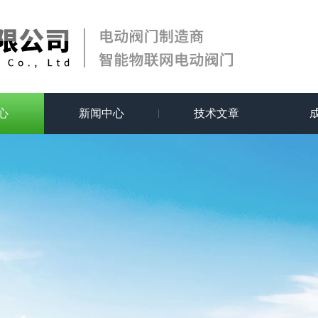
心
新闻中心
技术文章