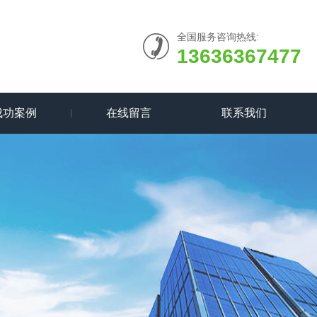
全国服务咨询热线:
13636367477
成功案例
在线留言
联系我们