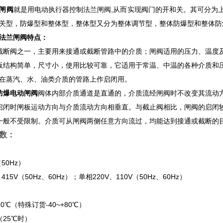
闸阀
就是用电动执行器控制法兰闸阀,从而实现阀门的开和关。其可分为
关型，防爆型和整体型，整体型又分为整体调节型，整体防爆型和整体防
法兰闸阀
特点：
截断阀之一，主要用来接通或截断管路中的介质；闸阀适用的压力、温度
板结构简单，尺寸小，使用比较可靠，它适用于常温、中温的各种介质和
在蒸汽、水、油类介质的管路上作启闭用。
防爆电动闸阀
阀体内部介质通道是直通的，介质流经闸阀时不改变其流动
启闭时闸板运动方向与介质流动方向相垂直。与截止阀相比，闸阀的启闭
一般不受限制。介质可从闸阀两侧任意方向流过，均能达到接通或截断的
数：
50Hz）
15V（50Hz、60Hz）；单相220V、110V（50Hz、60Hz）
60℃（特殊订货-40~+80℃）
（25℃时）