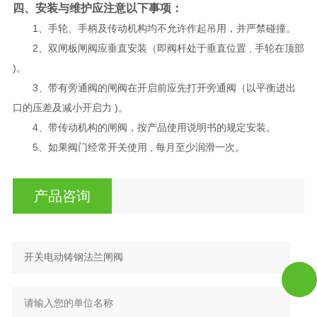
四、​​安装与维护应注意以下事项：
1、手轮、手柄及传动机构均不允许作起吊用，并严禁碰撞。
2、双闸板闸阀应垂直安装（即阀杆处于垂直位置 , 手轮在顶部
)。
3、带有旁通阀的闸阀在开启前应先打开旁通阀（以平衡进出
口的压差及减小开启力 )。
4、带传动机构的闸阀，按产品使用说明书的规定安装。
5、如果阀门经常开关使用 , 每月至少润滑一次。
产品咨询