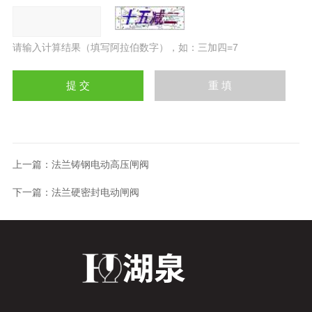
请输入计算结果（填写阿拉伯数字），如：三加四=7
上一篇：
法兰铸钢电动高压闸阀
下一篇：
法兰硬密封电动闸阀