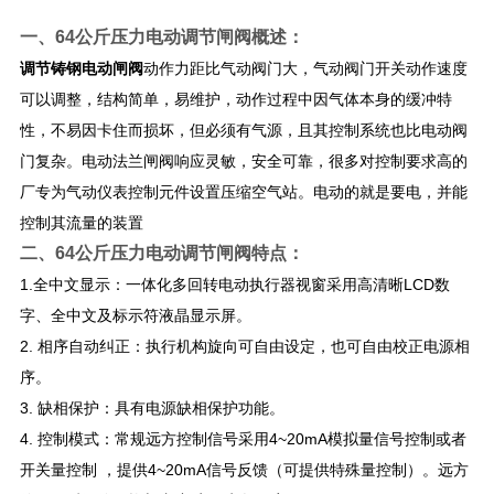
一、
64公斤压力电动调节闸阀
概述：
调节铸钢电动闸阀
动作力距比气动阀门大，气动阀门开关动作速度
可以调整，结构简单，易维护，动作过程中因气体本身的缓冲特
性，不易因卡住而损坏，但必须有气源，且其控制系统也比电动阀
门复杂。电动法兰闸阀响应灵敏，安全可靠，很多对控制要求高的
厂专为气动仪表控制元件设置压缩空气站。电动的就是要电，并能
控制其流量的装置
二、
64公斤压力电动调节闸阀
特点：
1.全中文显示：一体化多回转电动执行器视窗采用高清晰LCD数
字、全中文及标示符液晶显示屏。
2. 相序自动纠正：执行机构旋向可自由设定，也可自由校正电源相
序。
3. 缺相保护：具有电源缺相保护功能。
4. 控制模式：常规远方控制信号采用4~20mA模拟量信号控制或者
开关量控制 ，提供4~20mA信号反馈（可提供特殊量控制）。远方