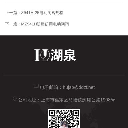
上一篇：
Z941H-25电动闸阀规格
下一篇：
MZ941H防爆矿用电动闸阀
电子邮箱：
hujsb@ddzf.net
公司地址：上海市嘉定区马陆镇浏翔公路1908号