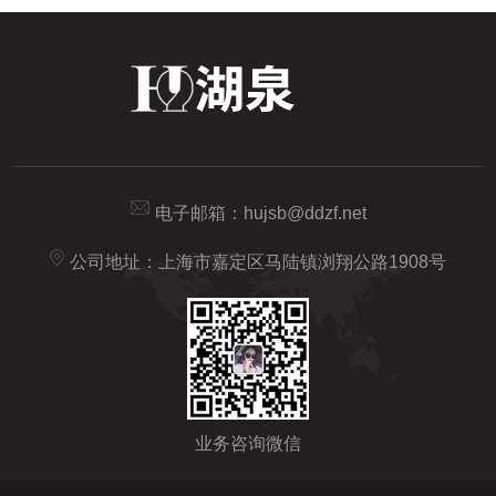
电子邮箱：
hujsb@ddzf.net
公司地址：上海市嘉定区马陆镇浏翔公路1908号
业务咨询微信