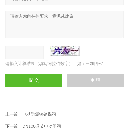
请输入计算结果（填写阿拉伯数字），如：三加四=7
上一篇：
电动防爆铸钢蝶阀
下一篇：
DN100调节电动闸阀