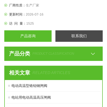
支管两端为焊接结构，焊按坡口可按标准或用户要求制作。
厂商性质：
生产厂家
更新时间：
2026-07-16
访 问 量：
1525
产品咨询
联系我们
产品分类
PRODUCT CLASSIFICATION
相关文章
RELATED ARTICLES
电动高温型铬钼钢闸阀
电站用电动高温高压闸阀