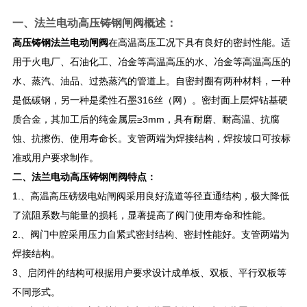
一、
法兰电动高压铸钢闸阀
概述：
高压铸钢法兰电动闸阀
在高温高压工况下具有良好的密封性能。适
用于火电厂、石油化工、冶金等高温高压的水、冶金等高温高压的
水、蒸汽、油品、过热蒸汽的管道上。自密封圈有两种材料，一种
是低碳钢，另一种是柔性石墨316丝（网）。密封面上层焊钻基硬
质合金，其加工后的纯金属层≥3mm，具有耐磨、耐高温、抗腐
蚀、抗擦伤、使用寿命长。支管两端为焊接结构，焊按坡口可按标
准或用户要求制作。
二、​
法兰电动高压铸钢闸阀
特点：
1.、高温高压磅级电站闸阀采用良好流道等径直通结构，极大降低
了流阻系数与能量的损耗，显著提高了阀门使用寿命和性能。
2.、阀门中腔采用压力自紧式密封结构、密封性能好。支管两端为
焊接结构。
3、启闭件的结构可根据用户要求设计成单板、双板、平行双板等
不同形式。