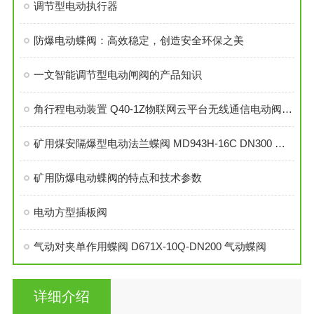
调节型电动执行器
防爆电动蝶阀：高效稳定，创造安全环保之美
一文智能调节型电动闸阀的产品知识
角行程电动装置 Q40-1Z物联网云平台无线通信电动阀用执行器
矿用煤安隔爆型电动法兰蝶阀 MD943H-16C DN300 煤矿用隔爆电动蝶阀
矿用防爆电动蝶阀的特点和技术参数
电动方型插板阀
气动对夹单作用蝶阀 D671X-10Q-DN200 气动蝶阀
详细介绍