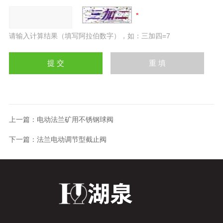
请输入计算结果（填写阿拉伯数字），如：三加四=7
上一篇：
电动法兰矿用不锈钢球阀
下一篇：
法兰电动调节型截止阀