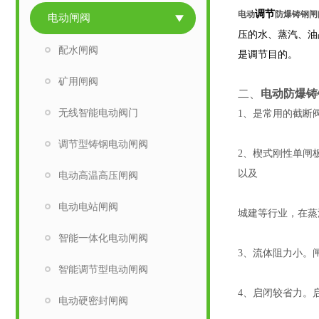
调节
电动
防爆铸钢闸
电动闸阀
压的水、蒸汽、油
配水闸阀
是调节目的。
矿用闸阀
二、
电动防爆铸
无线智能电动阀门
1、是常用的截断
调节型铸钢电动闸阀
2、楔式刚性单闸
以及
电动高温高压闸阀
电动电站闸阀
城建等行业，在蒸
智能一体化电动闸阀
3、流体阻力小。
智能调节型电动闸阀
4、启闭较省力。
电动硬密封闸阀