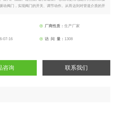
驱动阀门，实现阀门的开关、调节动作。从而达到对管道介质的开
。
厂商性质：
生产厂家
6-07-16
访 问 量：
1308
品咨询
联系我们