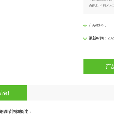
通电动执行机构
关或是调节目的
产品型号：
更新时间：
202
产
介绍
钢调节闸阀
概述：