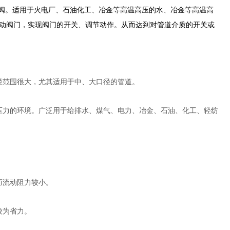
阀。适用于火电厂、石油化工、冶金等高温高压的水、冶金等高温高
动阀门，实现阀门的开关、调节动作。从而达到对管道介质的开关或
径范围很大，尤其适用于中、大口径的管道。
压力的环境。广泛用于给排水、煤气、电力、冶金、石油、化工、轻纺
而流动阻力较小。
较为省力。