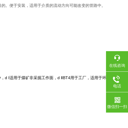
目的。便于安装，适用于介质的流动方向可能改变的管路中。
在线咨询
，d Ⅰ适用于煤矿非采掘工作面，d ⅡBT4用于工厂，适用于环境为
电话
微信扫一扫