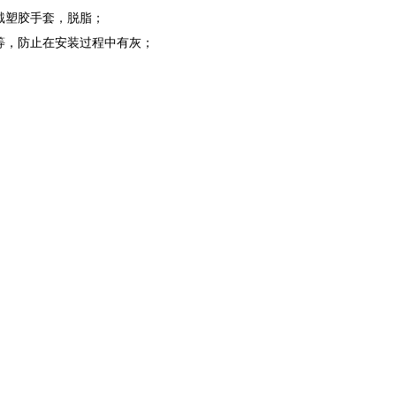
戴塑胶手套，脱脂；
等，防止在安装过程中有灰；