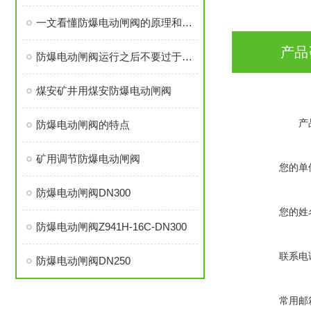
一文看懂防爆电动闸阀的原理和类型
产品
防爆电动闸阀运行之后不要过于用力去操作设备
煤安矿井用煤安防爆电动闸阀
产
防爆电动闸阀的特点
矿用调节防爆电动闸阀
您的单
防爆电动闸阀DN300
您的姓
防爆电动闸阀Z941H-16C-DN300
联系电
防爆电动闸阀DN250
常用邮