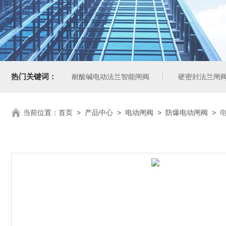
热门关键词：
耐酸碱电动法兰智能闸阀
硬密封法兰闸
当前位置：
首页
>
产品中心
>
电动闸阀
>
防爆电动闸阀
>