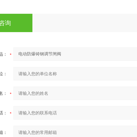
咨询
品：
位：
名：
话：
箱：