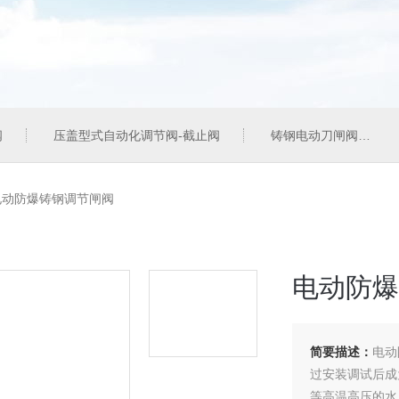
阀
压盖型式自动化调节阀-截止阀
铸钢电动刀闸阀
电动防爆铸钢调节闸阀
电动防爆
简要描述：
电动
过安装调试后成
等高温高压的水