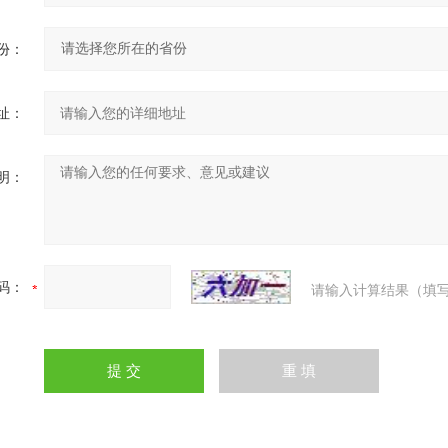
份：
址：
明：
码：
请输入计算结果（填写