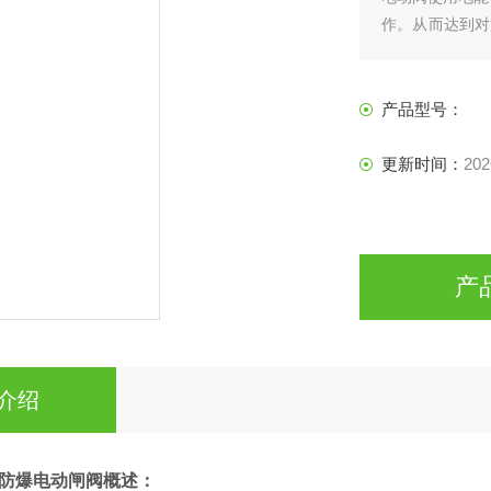
作。从而达到对
通常由电动执行
产品型号：
更新时间：
202
产
介绍
防爆电动闸阀
概述：