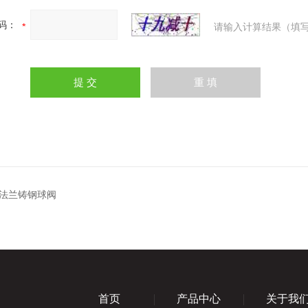
码：
请输入计算结果（填写
法兰铸钢球阀
首页
产品中心
关于我