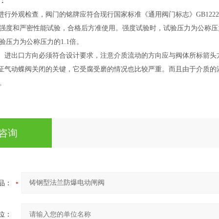
：
须进行外观检查，阀门的铭牌应符合现行国家标准《通用阀门标志》GB1222
强度和严密性能试验，合格后方准使用。强度试验时，试验压力为公称压力的
验压力为公称压力的1.1倍。
度、进出口方向必须符合设计要求，注意介质流动的方向应与阀体所标箭头
保证气动蝶阀关闭的关键，它受腐受磨的情况也比较严重。而且由于介质
位。
咨询
品：
位：