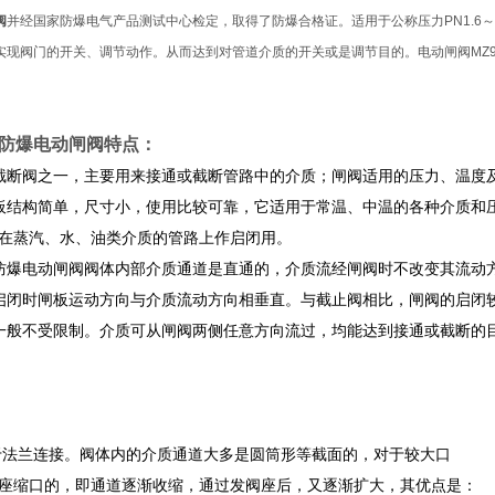
阀
并经国家防爆电气产品测试中心检定，取得了防爆合格证。​适用于公称压力PN1.6～16
实现阀门的开关、调节动作。从而达到对管道介质的开关或是调节目的。
电动闸阀MZ
防爆电动闸阀
特点：
截断阀之一，主要用来接通或截断管路中的介质；闸阀适用的压力、温度
板结构简单，尺寸小，使用比较可靠，它适用于常温、中温的各种介质和
在蒸汽、水、油类介质的管路上作启闭用。
防爆电动闸阀阀体内部介质通道是直通的，介质流经闸阀时不改变其流动
启闭时闸板运动方向与介质流动方向相垂直。与截止阀相比，闸阀的启闭
一般不受限制。介质可从闸阀两侧任意方向流过，均能达到接通或截断的
法兰连接。阀体内的介质通道大多是圆筒形等截面的，对于较大口
座缩口的，即通道逐渐收缩，通过发阀座后，又逐渐扩大，其优点是：