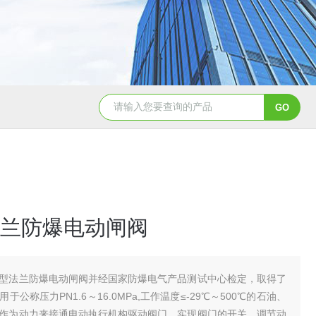
造纸行业电动刀闸阀选型
dn200湖泉电动截止阀
一体
兰防爆电动闸阀
型法兰防爆电动闸阀并经国家防爆电气产品测试中心检定，取得了
于公称压力PN1.6～16.0MPa,工作温度≤-29℃～500℃的石油、
作为动力来接通电动执行机构驱动阀门，实现阀门的开关、调节动