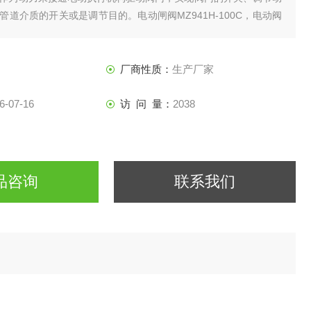
管道介质的开关或是调节目的。电动闸阀MZ941H-100C，电动阀
机构和阀门连接起来，经过安装调试后成为电动阀。
厂商性质：
生产厂家
6-07-16
访 问 量：
2038
品咨询
联系我们