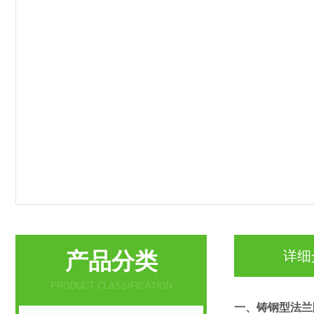
产品分类
详细
PRODUCT CLASSIFICATION
一、
铸钢型法兰