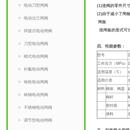
电动刀型闸阀
(1)使阀的零件
(2)由于减小了
电动法兰闸阀
闸板
按闸板的形式可
焊接式电动闸阀
刀型电动闸阀
四、
性能参数：
型号
楔式电动闸阀
工作压力（MPa）
1
衬氟电动闸阀
适用温度（℃）
≤
适用介质
铸铁电动闸阀
材料
阀体、阀盖
铸钢电动闸阀
阀杆
密封面
不锈钢电动闸阀
填料
调节型电动闸阀