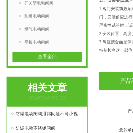
五、安装要点原理
开关型电动闸阀
1.阀门安装前必
防爆电动闸阀
门，安装前应进行
严密性试验时，试
煤气电动闸阀
2.安装位置、高
平板电动闸阀
3.阀座接合面是
特别检查这一部
查看全部
产品
相关文章
RELATED ARTICLES
产
防爆电动闸阀泄露问题不可小视
防爆电动不锈钢闸阀
您的单