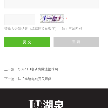
请输入计算结果（填写阿拉伯数字），如：三加四=7
上一篇：
QB941H电动防爆法兰球阀
下一篇：
法兰铸钢电动开关蝶阀