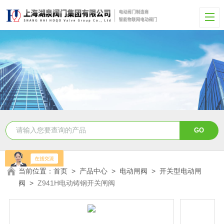
当前位置：
首页
>
产品中心
>
电动闸阀
>
开关型电动闸
阀
>
Z941H电动铸钢开关闸阀