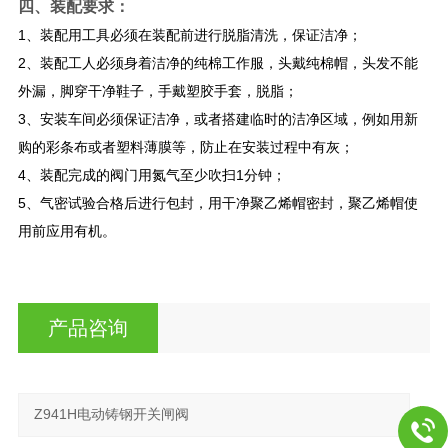
四、装配要求：
1、装配用工具必须在装配前进行脱脂清洗，保证洁净；
2、装配工人必须身着洁净的纯棉工作服，头戴纯棉帽，头发不能
外漏，脚穿干净鞋子，手戴塑胶手套，脱脂；
3、安装车间必须保证洁净，或者搭建临时的洁净区域，例如用新
购的彩条布或者塑料薄膜等，防止在安装过程中有灰；
4、装配完成的阀门用氮气至少吹扫1分钟；
5、气密试验合格后进行包封，用干净聚乙烯帽密封，聚乙烯帽使
用前应用有机。
产品咨询