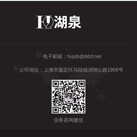
电子邮箱：
hujsb@ddzf.net
公司地址：上海市嘉定区马陆镇浏翔公路1908号
业务咨询微信