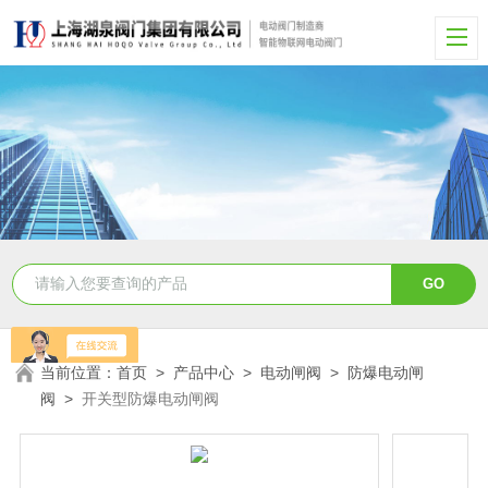
当前位置：
首页
>
产品中心
>
电动闸阀
>
防爆电动闸
阀
>
开关型防爆电动闸阀