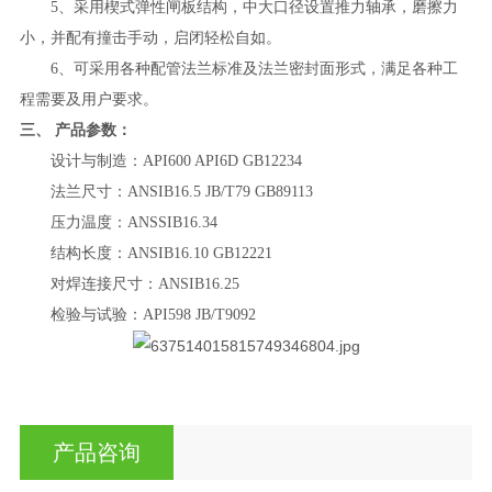
5、采用楔式弹性闸板结构，中大口径设置推力轴承，磨擦力
小，并配有撞击手动，启闭轻松自如。
6、可采用各种配管法兰标准及法兰密封面形式，满足各种工
程需要及用户要求。
三、
产品参数：
设计与制造：
API600 API6D GB12234
法兰尺寸：
ANSIB16.5 JB/T79 GB89113
压力温度：
ANSSIB16.34
结构长度：
ANSIB16.10 GB12221
对焊连接尺寸：
ANSIB16.25
检验与试验：
API598 JB/T9092
产品咨询