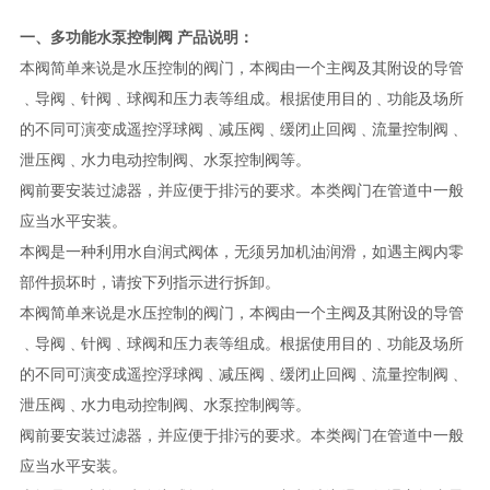
一、多功能
水泵控制阀
产品说明：
本阀简单来说
是水压控制的阀门，本阀由一个主阀及其附设的导管
﹑导阀﹑针阀﹑球阀和压力表等组成。根据使用目的﹑功能及场所
的不同可演变成遥控浮球阀﹑减压阀﹑缓闭止回阀﹑流量控制阀﹑
泄压阀﹑水力电动控制阀、水泵控制阀等。
阀前要安装过滤器，并应便于排污的要求。本类阀门在管道中一般
应当水平安装。
本
阀是一种利用水自润式阀体，无须另加机油润滑，如遇主阀内零
部件损坏时，请按下列指示进行拆卸。
本阀简单来说
是水压控制的阀门，本阀由一个主阀及其附设的导管
﹑导阀﹑针阀﹑球阀和压力表等组成。根据使用目的﹑功能及场所
的不同可演变成遥控浮球阀﹑减压阀﹑缓闭止回阀﹑流量控制阀﹑
泄压阀﹑水力电动控制阀、水泵控制阀等。
阀前要安装过滤器，并应便于排污的要求。本类阀门在管道中一般
应当水平安装。