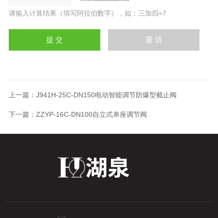
请输入计算结果（填写阿拉伯数字），如：三加四=7
上一篇：
J941H-25C-DN150电动智能调节防爆型截止阀
下一篇：
ZZYP-16C-DN100自立式单座调节阀