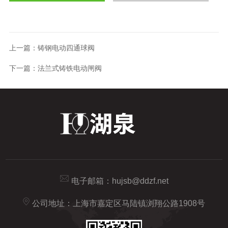
上一篇：
铸钢电动四通球阀
下一篇：
法兰式铸铁电动闸阀
电子邮箱：
hujsb@ddzf.net
公司地址：上海市嘉定区马陆镇浏翔公路1908号