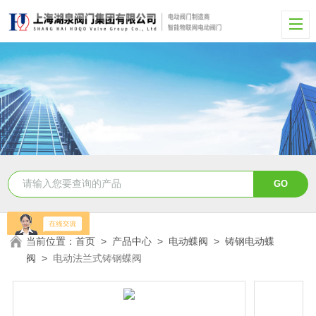
当前位置：
首页
>
产品中心
>
电动蝶阀
>
铸钢电动蝶
阀
>
电动法兰式铸钢蝶阀