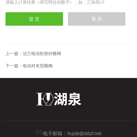
请输入计算结果（填写阿拉伯数字），如：三加四=7
上一篇：
法兰电动软密封蝶阀
下一篇：
电动对夹型蝶阀
电子邮箱：
hujsb@ddzf.net