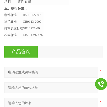
填料
柔性石墨
五、​执行标准：
制造标准
JB/T 8527-97
法兰标准
GB9113-2000
结构长度标准
GB12221-89
检验标准
GB/T 13927-92
产品咨询