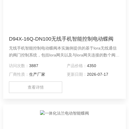
D94X-16Q-DN100无线手机智能控制电动蝶阀
无线手机智能控制电动蝶阀本实施例提供的基于lora无线通信
的阀门控制系统，包括lora网关以及与lora网关连接的数个阀门
控制器，所述lora网关与云平台连接，所述云平台可与多个手
访问次数：
3887
产品价格：
4350
持终端连接，并实现数据交互功能。
厂商性质：
生产厂家
更新日期：
2026-07-17
查看详情