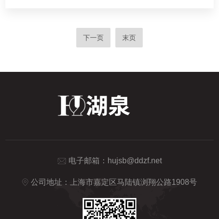
下一页
末页
电子邮箱：
hujsb@ddzf.net
公司地址：上海市嘉定区马陆镇浏翔公路1908号