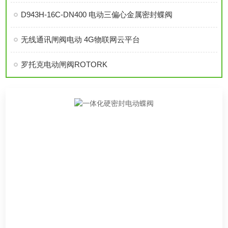
D943H-16C-DN400 电动三偏心金属密封蝶阀
无线通讯闸阀电动 4G物联网云平台
罗托克电动闸阀ROTORK