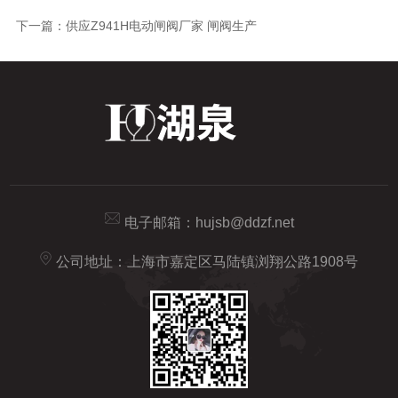
下一篇：
供应Z941H电动闸阀厂家 闸阀生产
电子邮箱：
hujsb@ddzf.net
公司地址：上海市嘉定区马陆镇浏翔公路1908号