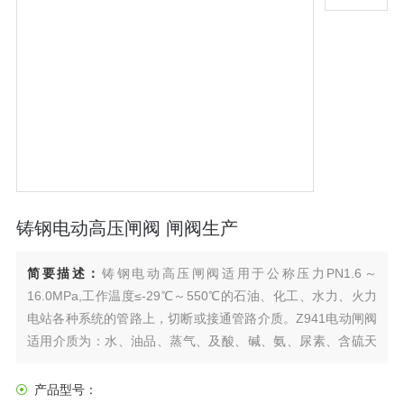
铸钢电动高压闸阀 闸阀生产
简要描述：
铸钢电动高压闸阀适用于公称压力PN1.6～
16.0MPa,工作温度≤-29℃～550℃的石油、化工、水力、火力
电站各种系统的管路上，切断或接通管路介质。Z941电动闸阀
适用介质为：水、油品、蒸气、及酸、碱、氨、尿素、含硫天
然气等。操作方式有：手动、齿轮传动、电动、气动等。
产品型号：