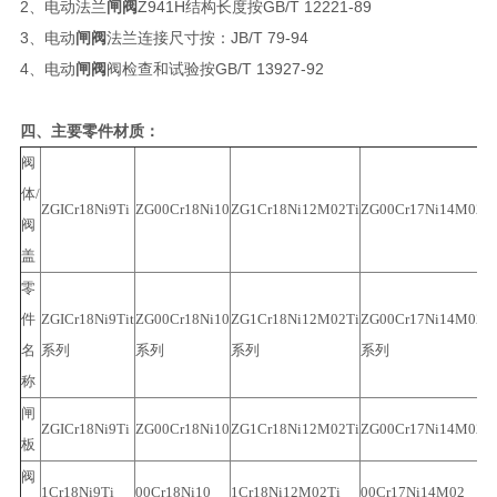
2、电动法兰
闸阀
Z941H结构长度按GB/T 12221-89
3、电动
闸阀
法兰连接尺寸按：JB/T 79-94
4、电动
闸阀
阀检查和试验按GB/T 13927-92
四、主要零件材质：
阀
体/
ZGICr18Ni9Ti
ZG00Cr18Ni10
ZG1Cr18Ni12M02Ti
ZG00Cr17Ni14M02
W
阀
盖
零
件
ZGICr18Ni9Tit
ZG00Cr18Ni10
ZG1Cr18Ni12M02Ti
ZG00Cr17Ni14M02
W
名
系列
系列
系列
系列
称
闸
ZGICr18Ni9Ti
ZG00Cr18Ni10
ZG1Cr18Ni12M02Ti
ZG00Cr17Ni14M02
1
板
阀
1Cr18Ni9Ti
00Cr18Ni10
1Cr18Ni12M02Ti
00Cr17Ni14M02
1