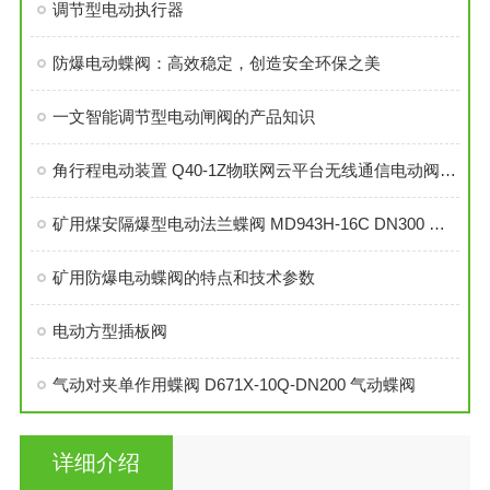
调节型电动执行器
防爆电动蝶阀：高效稳定，创造安全环保之美
一文智能调节型电动闸阀的产品知识
角行程电动装置 Q40-1Z物联网云平台无线通信电动阀用执行器
矿用煤安隔爆型电动法兰蝶阀 MD943H-16C DN300 煤矿用隔爆电动蝶阀
矿用防爆电动蝶阀的特点和技术参数
电动方型插板阀
气动对夹单作用蝶阀 D671X-10Q-DN200 气动蝶阀
详细介绍