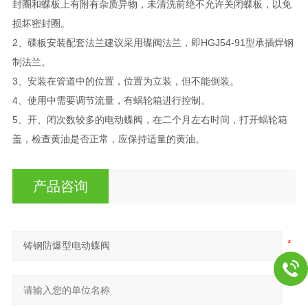
封圈和蝶板上有附有杂质异物，未清洗前绝不允许关闭蝶板，以免
损坏密封圈。
2、碟板安装配套法兰建议采用碟阀法兰，即HGJ54-91型承插焊钢
制法兰。
3、安装在管道中的位置，位置为立装，但不能倒装。
4、使用中需要调节流量，有蜗轮箱进行控制。
5、开、闭次数较多的电动蝶阀，在二个月左右时间，打开蜗轮箱
盖，检查黄油是否正常，应保持适量的黄油。
产品咨询