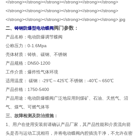
​阀门参数：
二、
铸钢防爆型电动蝶阀
产品名称：电动防爆调节蝶阀
公称压力：0-1.6Mpa
壳体材质：铸铁、碳钢、不锈钢
产品规格：DN50-1200
工作介质：爆炸性气体环境
适用温度： 碳钢：-29℃～425℃ 不锈钢：-40℃～650℃
产品价格：1750-5400
产品用途：电动防爆蝶阀广泛地应用到煤矿、石油、天然气、沼
气、煤气、可燃气体等
​三、故障检测及防治措施：
1、用户在使用安装前请确认产品厂家，其产品性能和介质流向箭
头是否与运动工况相符，并将电动蝶阀内腔插洗干净，不允许在密