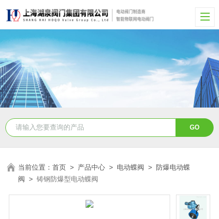
当前位置：
首页
>
产品中心
>
电动蝶阀
>
防爆电动蝶
阀
>
铸钢防爆型电动蝶阀