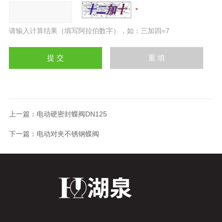
请输入计算结果（填写阿拉伯数字），如：三加四=7
上一篇：
电动硬密封蝶阀DN125
下一篇：
电动对夹不锈钢蝶阀