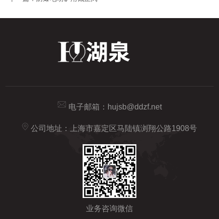
电子邮箱：
hujsb@ddzf.net
公司地址：上海市嘉定区马陆镇浏翔公路1908号
业务咨询微信