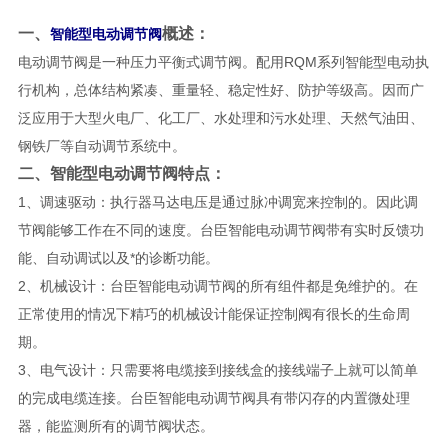
一、
概述：
智能型电动调节阀
电动调节阀是一种压力平衡式调节阀。配用RQM系列智能型电动执
行机构，总体结构紧凑、重量轻、稳定性好、防护等级高。因而广
泛应用于大型火电厂、化工厂、水处理和污水处理、天然气油田、
钢铁厂等自动调节系统中。
二、
智能型电动调节阀
特点：
1、调速驱动：执行器马达电压是通过脉冲调宽来控制的。因此调
节阀能够工作在不同的速度。台臣
智能电动调节阀
带有实时反馈功
能、自动调试以及*的诊断功能。
2、机械设计：台臣
智能电动调节阀
的所有组件都是免维护的。在
正常使用的情况下精巧的机械设计能保证控制阀有很长的生命周
期。
3、电气设计：只需要将电缆接到接线盒的接线端子上就可以简单
的完成电缆连接。台臣
智能电动调节阀
具有带闪存的内置微处理
器，能监测所有的调节阀状态。