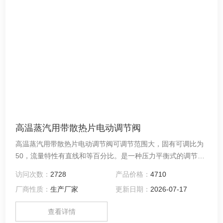
高温蒸汽用带散热片电动调节阀
高温蒸汽用带散热片电动调节阀可调节范围大，固有可调比为
50，流量特性有直线和等百分比。是一种压力平衡式的调节
阀。接受调节仪表来的直流电流信号，改变被调介质流量，使
访问次数：
2728
产品价格：
4710
被控工艺参数保持在给定值。
厂商性质：
生产厂家
更新日期：
2026-07-17
查看详情