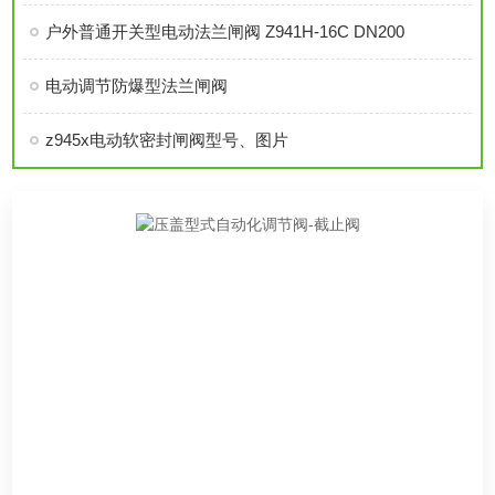
户外普通开关型电动法兰闸阀 Z941H-16C DN200
电动调节防爆型法兰闸阀
z945x电动软密封闸阀型号、图片