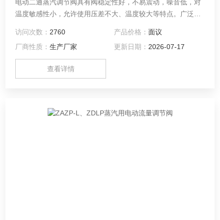
电动二通蒸汽调节阀具有阀稳定性好，不易震动，噪音低，对
温度敏感性小，允许使用压差不大、温度较大等特点。广泛使
用于流量大，温度高，泄漏量要求不严格的场合。
访问次数：
2760
产品价格：
面议
厂商性质：
生产厂家
更新日期：
2026-07-17
查看详情