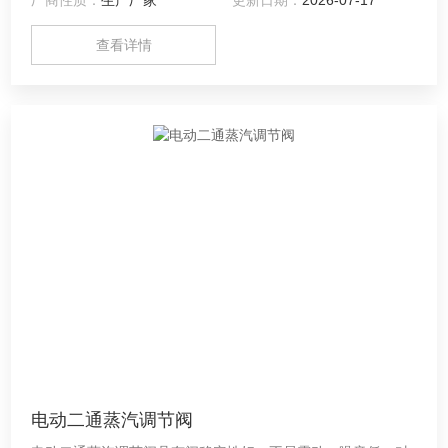
流量、温度、液位等工艺参数的连续调节。
查看详情
电动二通蒸汽调节阀