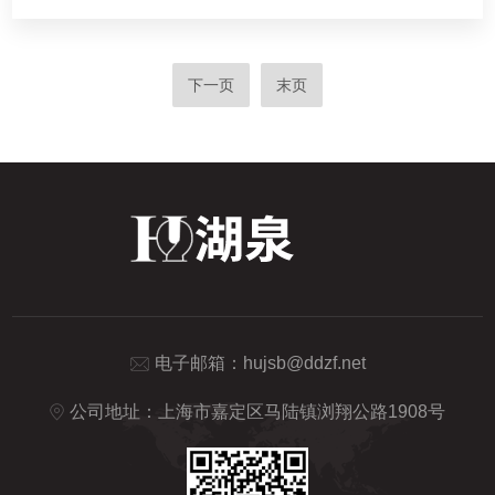
下一页
末页
电子邮箱：
hujsb@ddzf.net
公司地址：上海市嘉定区马陆镇浏翔公路1908号