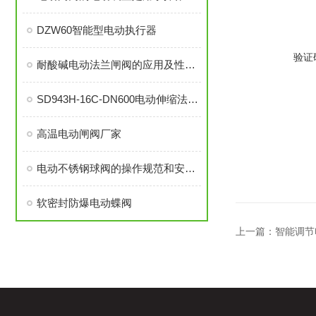
DZW60智能型电动执行器
验证
耐酸碱电动法兰闸阀的应用及性能特点
SD943H-16C-DN600电动伸缩法兰蝶阀 金属硬密封伸缩蝶阀
高温电动闸阀厂家
电动不锈钢球阀的操作规范和安装维护要点
软密封防爆电动蝶阀
上一篇：
智能调节