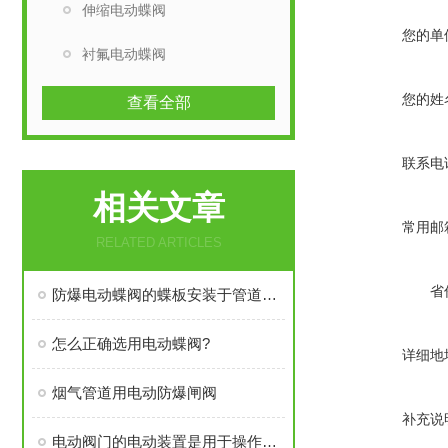
伸缩电动蝶阀
您的单
衬氟电动蝶阀
您的姓
查看全部
联系电
相关文章
常用邮
RELATED ARTICLES
省
防爆电动蝶阀的蝶板安装于管道的直径方向
怎么正确选用电动蝶阀?
详细地
烟气管道用电动防爆闸阀
补充说
电动阀门的电动装置是用于操作阀门并于阀门相连接的装置之一。