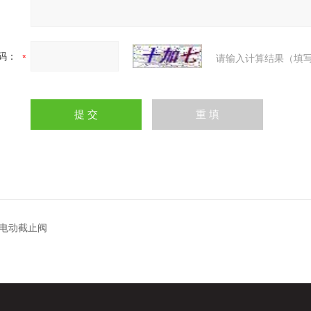
码：
请输入计算结果（填写
电动截止阀