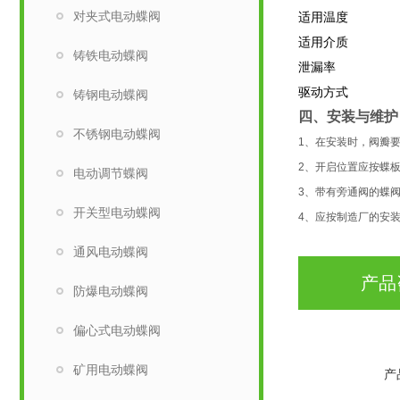
对夹式电动蝶阀
适用温度
适用介质
铸铁电动蝶阀
泄漏率
驱动方式
铸钢电动蝶阀
四、安装与维护
不锈钢电动蝶阀
1、在安装时，阀瓣
2、开启位置应按蝶
电动调节蝶阀
3、带有旁通阀的蝶
开关型电动蝶阀
4、应按制造厂的安
通风电动蝶阀
产品
防爆电动蝶阀
偏心式电动蝶阀
矿用电动蝶阀
产