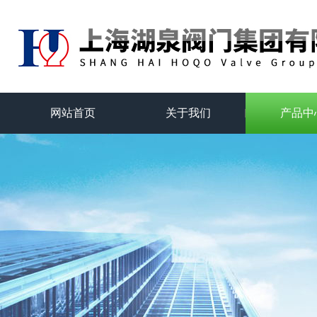
网站首页
关于我们
产品中