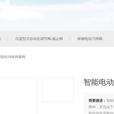
阀
压盖型式自动化调节阀-截止阀
铸钢电动刀闸阀
智能电动铸铁蝶阀
智能电动
简要描述：
智能
两种，并且由于
的自动化是电动