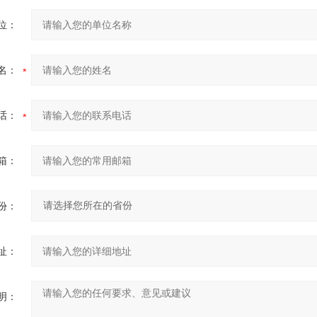
位：
名：
话：
箱：
份：
址：
明：