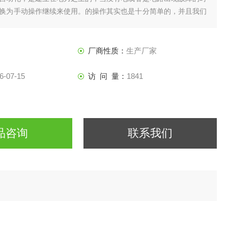
换为手动操作继续来使用。的操作其实也是十分简单的，并且我们
会出现停电的情况，当停电的时候自动化就成为了空谈了。
厂商性质：
生产厂家
6-07-15
访 问 量：
1841
品咨询
联系我们