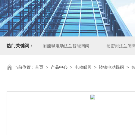
热门关键词：
耐酸碱电动法兰智能闸阀
硬密封法兰闸
当前位置：
首页
>
产品中心
>
电动蝶阀
>
铸铁电动蝶阀
>