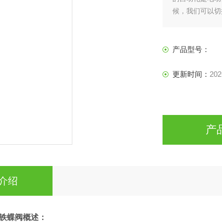
候，我们可以切
日常生活中难免
产品型号：
更新时间：
202
产
介绍
铁蝶阀
概述：