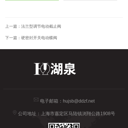
上一篇：
法兰型调节电动截止阀
下一篇：
硬密封开关电动蝶阀
电子邮箱：
hujsb@ddzf.net
公司地址：上海市嘉定区马陆镇浏翔公路1908号