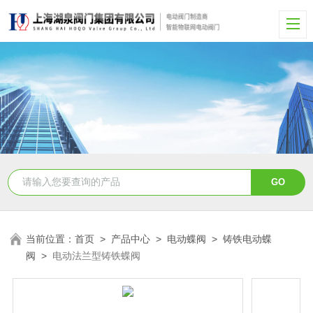
当前位置：
首页
>
产品中心
>
电动蝶阀
>
铸铁电动蝶
阀
>
电动法兰型铸铁蝶阀