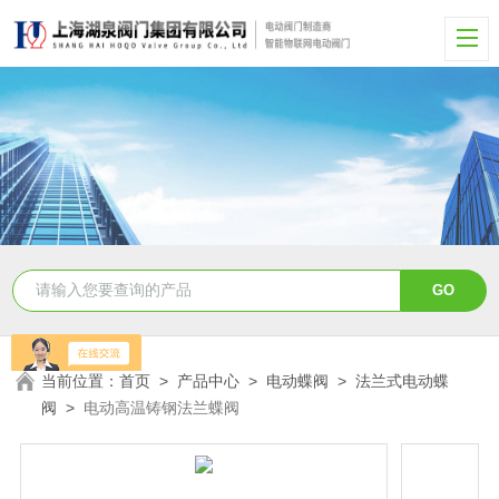
当前位置：
首页
>
产品中心
>
电动蝶阀
>
法兰式电动蝶
阀
>
电动高温铸钢法兰蝶阀