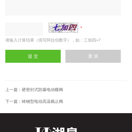
请输入计算结果（填写阿拉伯数字），如：三加四=7
上一篇：
硬密封式防爆电动蝶阀
下一篇：
铸钢型电动高温截止阀