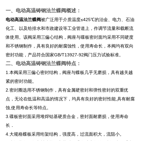
一、
电动高温铸钢法兰蝶阀
概述：
电动高温法兰蝶阀
被广泛用于介质温度≤425℃的治金、电力、石油
化工、以及给排水和市政建设等工业管道上，作调节流量和载断流
体使用。该阀采用三偏心结构，阀座与碟板密封面均采用不同硬度
和不锈钢制作，具有良好的耐腐蚀性，使用寿命长，本阀均有双向
密封功能，产品符合国家GB/T13927-92阀门压力试验标准。
二、
电动高温铸钢法兰蝶阀
特点：
1.本阀采用三偏心密封结构，阀座与蝶板几乎无磨损，具有越关越
紧的密封功能。
2.密封圈选用不锈钢制作，具有金属硬密封和弹性密封的双重优
点，无论在低温和高温的情况下，均具有良好的密封性能,具有耐腐
蚀,使用寿命长等特点。
3.碟板密封面采用堆焊钴基硬质合金，密封面耐磨损，使用寿命
长．
4.大规格蝶板采用绗架结构，强度高，过流面积大，流阻小。