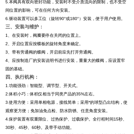
5.本阀具有双向密封功能，安装时不受介质流向的限制，也不受空
间位置的影响，可在任何方向安装。
6.驱动装置可以多工位（旋转90°或180°）安装，便于用户使用。
三、安装与维护：
1、在安装时，阀瓣要停在关闭的位置上。
2、开启位置应按蝶板的旋转角度来确定。
3、带有旁通阀的蝶阀，开启前应先打开旁通阀。
4、应按制造厂的安装说明书进行安装，重量大的蝶阀，应设置牢
固的基础。
四、执行机构：
1.功能强劲：智能型、调节型、开关式。
2.体积小巧：体积仅相当于同类产品的35%左右。
3.使用方便：采用单相电源，接线简单；采用*的球型凸出结构，使
观察更方便；免加油免点检、防水防锈、任意角度安装。
4.保护装置有双重限位、过热保护、过载保护。全行程时间15秒、
30秒、45秒、60秒。及带手动功能。