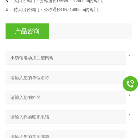
3
． 大口径阀门：公称通径
DN350
～
1200mm
的阀门。
4
． 特大口径阀门：公称通径
DN
≥
1400mm
的阀门。
产品咨询