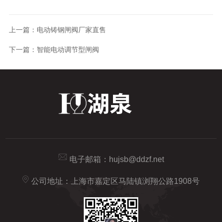
上一篇：
电动铸钢闸阀厂家直售
下一篇：
智能电动调节型闸阀
电子邮箱：
hujsb@ddzf.net
公司地址：上海市嘉定区马陆镇浏翔公路1908号