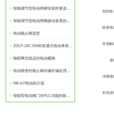
智能调节型电动闸阀安装时要选配合适的手动装置
您的姓
智能调节型电动闸阀驱动装置的接线须按线路图进行
联系电
电动截止阀选型
常用邮
ZDLP-16C-DN80直通式电动单座调节阀
物联网无线远控电动蝶阀
省
电动硬密封截止阀内漏外漏处理方法
详细地
NB-IoT电动执行器
补充说
智能型电动阀门对PLC功能的新要求