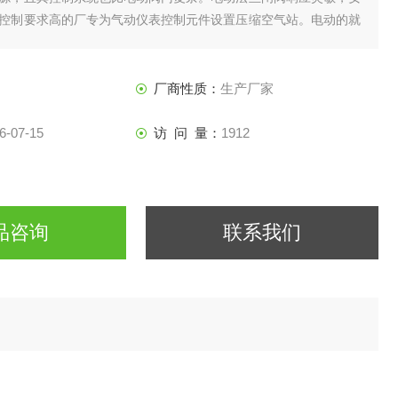
控制要求高的厂专为气动仪表控制元件设置压缩空气站。电动的就
制其流量的装置
厂商性质：
生产厂家
6-07-15
访 问 量：
1912
品咨询
联系我们