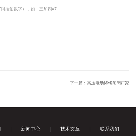
阿拉伯数字），如：三加四=7
下一篇：
高压电动铸钢闸阀厂家
们
新闻中心
技术文章
联系我们