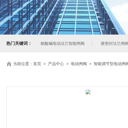
热门关键词：
耐酸碱电动法兰智能闸阀
硬密封法兰闸
当前位置：
首页
>
产品中心
>
电动闸阀
>
智能调节型电动闸