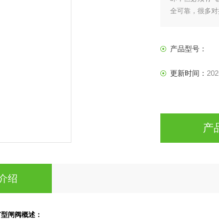
全可靠，很多对
是要电，并能控
产品型号：
更新时间：
202
产
介绍
节型闸阀
概述：