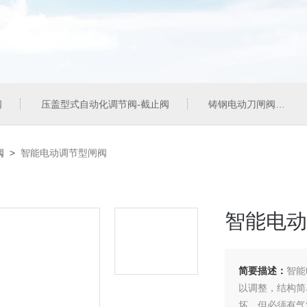
阀
压盖型式自动化调节阀-截止阀
铸钢电动刀闸阀
阀
>
智能电动调节型闸阀
智能电动
简要描述：
智能
以调整，结构简
坏，但必须有气