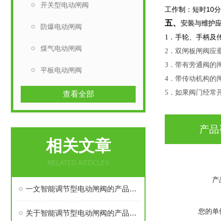
开关型电动闸阀
工作制：短时10分
五、
安装与维护
防爆电动闸阀
1．手轮、手柄及
煤气电动闸阀
2．双闸板闸阀应
3．带有旁通阀的
平板电动闸阀
4．带传动机构的
5．如果阀门经常
查看全部
产品
相关文章
RELATED ARTICLES
产
一文智能调节型电动闸阀的产品知识
您的单
关于智能调节型电动闸阀的产品信息请看这里