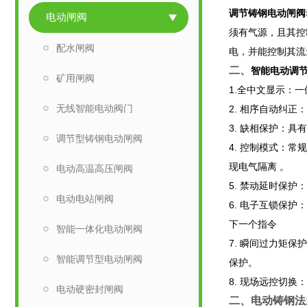
调节铸钢电动闸阀
电动闸阀
须有气源，且其控
配水闸阀
电，并能控制其流
二、
智能电动调
矿用闸阀
1.全中文显示：
无线智能电动阀门
2. 相序自动纠
3. 缺相保护：具
调节型铸钢电动闸阀
4. 控制模式：常
现电气隔离 。
电动高温高压闸阀
5. 禁动延时保
电动电站闸阀
6. 电子互锁保
下一个指令
智能一体化电动闸阀
7. 瞬间过力矩
智能调节型电动闸阀
保护。
8. 现场远控切
电动硬密封闸阀
二、
电动铸钢法