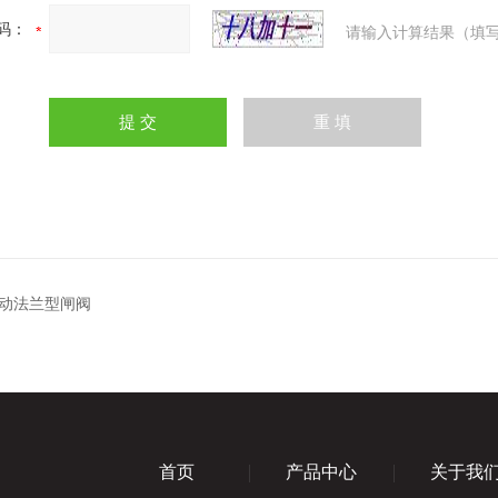
码：
请输入计算结果（填写
动法兰型闸阀
首页
产品中心
关于我