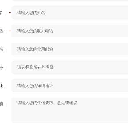
名：
话：
箱：
份：
址：
明：