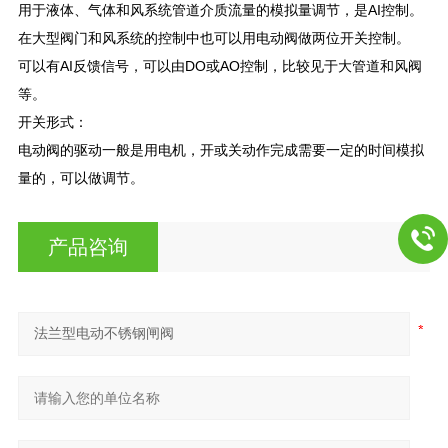
用于液体、气体和风系统管道介质流量的模拟量调节，是AI控制。
在大型阀门和风系统的控制中也可以用电动阀做两位开关控制。
可以有AI反馈信号，可以由DO或AO控制，比较见于大管道和风阀
等。
开关形式：
电动阀的驱动一般是用电机，开或关动作完成需要一定的时间模拟
量的，可以做调节。
产品咨询