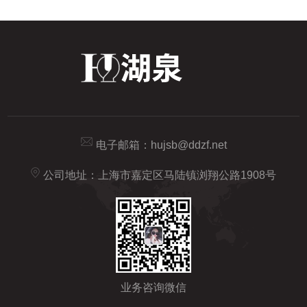
电子邮箱：
hujsb@ddzf.net
公司地址：上海市嘉定区马陆镇浏翔公路1908号
业务咨询微信