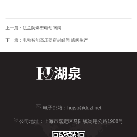
上一篇：
法兰防爆型电动闸阀
下一篇：
电动智能高压硬密封蝶阀 蝶阀生产
电子邮箱：
hujsb@ddzf.net
公司地址：上海市嘉定区马陆镇浏翔公路1908号