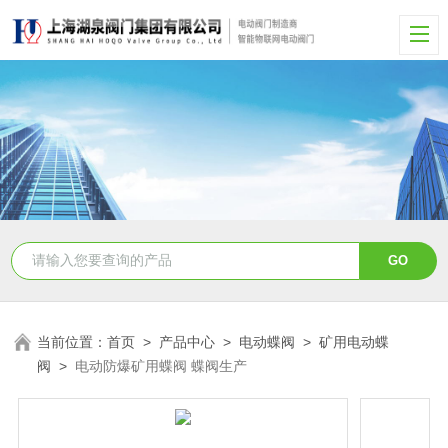
当前位置：
首页
>
产品中心
>
电动蝶阀
>
矿用电动蝶
阀
>
电动防爆矿用蝶阀 蝶阀生产