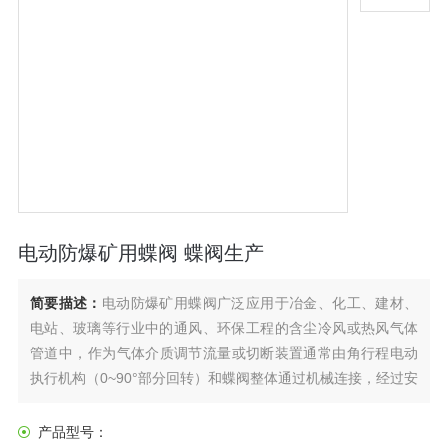
电动防爆矿用蝶阀 蝶阀生产
简要描述：
电动防爆矿用蝶阀广泛应用于冶金、化工、建材、
电站、玻璃等行业中的通风、环保工程的含尘冷风或热风气体
管道中，​作为气体介质调节流量或切断装置通常由角行程电动
执行机构（0~90°部分回转）和蝶阀整体通过机械连接，经过安
装调试后共同组成。
产品型号：