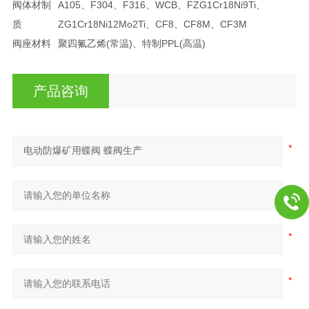
阀体材制
A105、F304、F316、WCB、FZG1Cr18Ni9Ti、
质
ZG1Cr18Ni12Mo2Ti、CF8、CF8M、CF3M
阀座材料
聚四氟乙烯(常温)、特制PPL(高温)
产品咨询