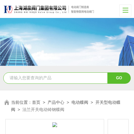
当前位置：
首页
>
产品中心
>
电动蝶阀
>
开关型电动蝶
阀
>
法兰开关电动铸钢蝶阀