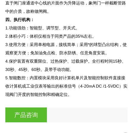
直于闸门座通道中心线的片面作为升降运动，象闸门一样截断管路
中的介质，故称做闸阀。
四、执行机构：
1.功能强劲：智能型、调节型、开关式。
2.体积小巧：体积仅相当于同类产品的35%左右。
3.使用方便：采用单相电源，接线简单；采用*的球型凸出结构，使
观察更方便；免加油免点检、防水防锈、任意角度安装。
4.保护装置有双重限位、过热保护、过载保护。全行程时间15秒、
30秒、45秒、60秒。及带手动功能。
5.智能数控：内置模块采用良好计算机单片及智能控制软件直接接
收计算机或工业仪表等输出的标准信号（4-20mA DC /1-5VDC）实
现阀门开度的智能控制和精确定位。
产品咨询