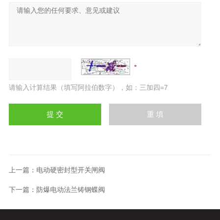
请输入计算结果（填写阿拉伯数字），如：三加四=7
上一篇：
电动硬密封型开关闸阀
下一篇：
防爆电动法兰铸钢蝶阀