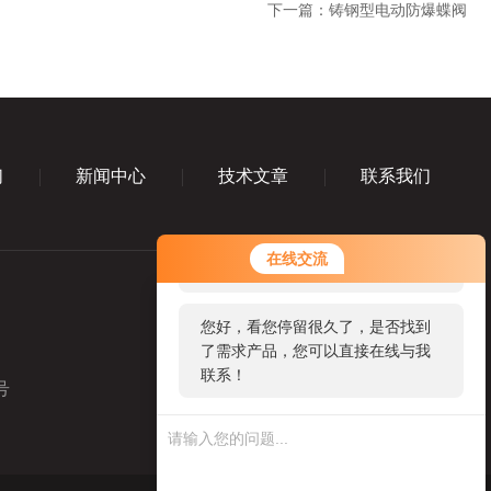
下一篇：
铸钢型电动防爆蝶阀
们
新闻中心
技术文章
联系我们
您好！欢迎前来咨询，很高兴为您
在线交流
服务，请问您要咨询什么问题呢？
您好，看您停留很久了，是否找到
了需求产品，您可以直接在线与我
联系！
号
业务咨询微信