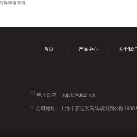
防爆铸钢闸阀
首页
产品中心
关于我
电子邮箱：
hujsb@ddzf.net
公司地址：上海市嘉定区马陆镇浏翔公路1908