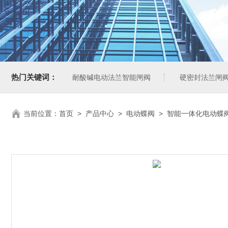
热门关键词：
耐酸碱电动法兰智能闸阀
硬密封法兰闸
当前位置：
首页
>
产品中心
>
电动蝶阀
>
智能一体化电动蝶