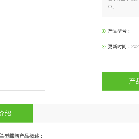
中。
产品型号：
更新时间：
202
产
介绍
兰型蝶阀
产品概述：