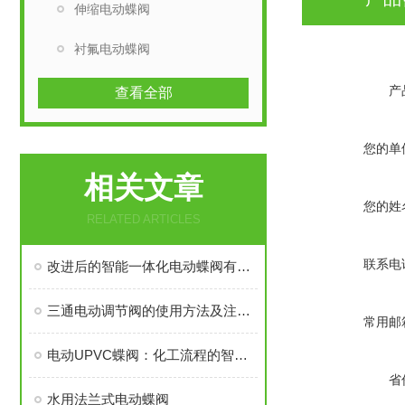
伸缩电动蝶阀
衬氟电动蝶阀
产
查看全部
您的单
相关文章
您的姓
RELATED ARTICLES
联系电
改进后的智能一体化电动蝶阀有哪些性能特点呢？
三通电动调节阀的使用方法及注意事项
常用邮
电动UPVC蝶阀：化工流程的智能守卫者
省
水用法兰式电动蝶阀