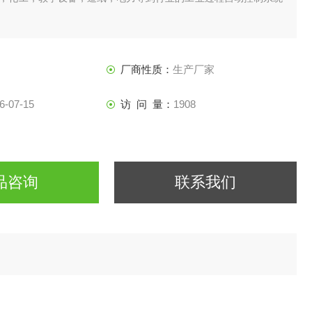
厂商性质：
生产厂家
6-07-15
访 问 量：
1908
品咨询
联系我们