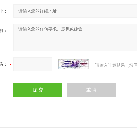
址：
明：
码：
请输入计算结果（填写