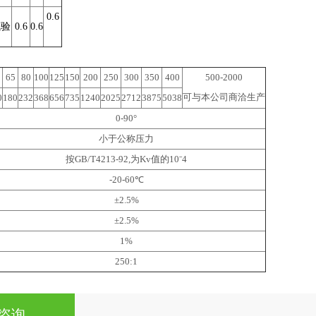
0.6
试验
0.6
0.6
65
80
100
125
150
200
250
300
350
400
500-2000
可与本公司商洽生产
0
180
232
368
656
735
1240
2025
2712
3875
5038
0-90°
小于公称压力
按GB/T4213-92,为Kv值的10ˉ4
-20-60℃
±2.5%
±2.5%
1%
250:1
咨询