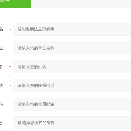
品：
位：
名：
话：
箱：
份：