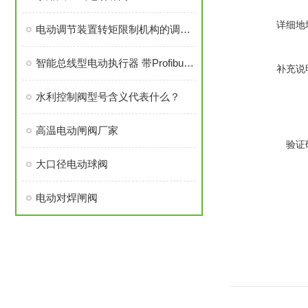
详细地
电动调节装置转矩限制机构的调整须知
智能总线型电动执行器 带Profibus DP单口通讯
补充说
水利控制阀型号含义代表什么？
高温电动闸阀厂家
验证
大口径电动球阀
电动对焊闸阀