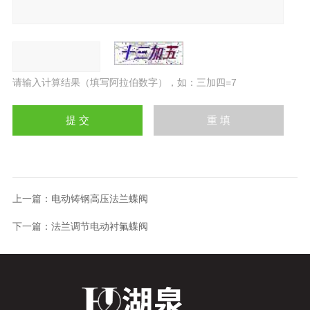
请输入计算结果（填写阿拉伯数字），如：三加四=7
上一篇：
电动铸钢高压法兰蝶阀
下一篇：
法兰调节电动衬氟蝶阀